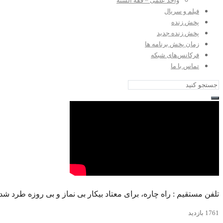
واحد علمی – فقه السنه
فیلم و سریال
پخش زنده
پخش زنده جدید
زمان پخش برنامه ها
فرکانس‌های شبکه
تماس با ما
تلفن مستقیم : راه چاره، برای معتاد بیکار بی نماز و بی روزه طرد شد
1761 بازدید