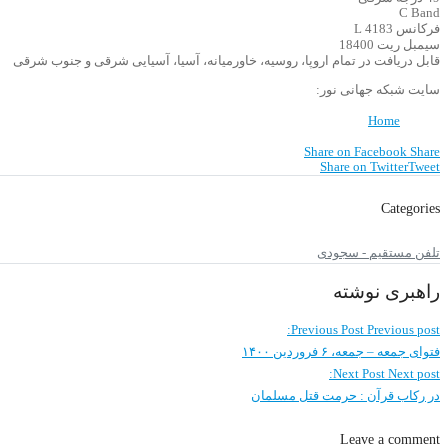
C Band
فرکانس 4183 L
سیمبل ریت 18400
قابل دریافت در تمام اروپا، روسیه، خاورمیانه، آسیا، آسیایی شرقی و جنوب شرقی
سایت شبکه جهانی نور:
Home
Share on Facebook
Share
Share on Twitter
Tweet
Categories
تلفن مستقیم - سجودی
راهبری نوشته
Previous Post
Previous post:
فتوای جمعه – جمعه، ۶ فروردین ۱۴۰۰
Next Post
Next post:
در رکاب قرآن : حرمت قتل مسلمان
Leave a comment