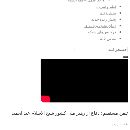
واحد علمی – فقه السنه
فیلم و سریال
پخش زنده
پخش زنده جدید
زمان پخش برنامه ها
فرکانس‌های شبکه
تماس با ما
تلفن مستقیم : دفاع از رهبر ملی کشور شیخ الاسلام عبدالحمید
624 بازدید