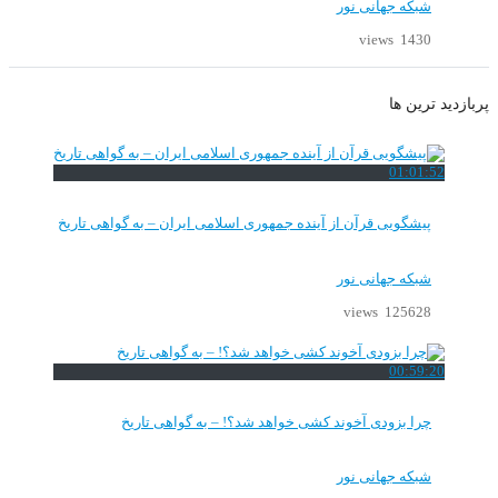
شبکه جهانی نور
1430 views
پربازدید ترین ها
01:01:52
پیشگویی قرآن از آینده جمهوری اسلامی ایران – به گواهی تاریخ
شبکه جهانی نور
125628 views
00:59:20
چرا بزودی آخوند کشی خواهد شد؟! – به گواهی تاریخ
شبکه جهانی نور