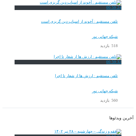
00:59:24
تلفن مستقیم : آخوند از اسباب دین گریزی است
شبکه جهانی نور
518 بازدید
00:59:32
تلفن مستقیم : ارزش ها از شعار تا اجرا
شبکه جهانی نور
560 بازدید
آخرین ویدئوها