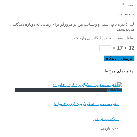
ایمیل
*
وب‌ سایت
ذخیره نام، ایمیل و وبسایت من در مرورگر برای زمانی که دوباره دیدگاهی
می‌نویسم.
لطفا پاسخ را به عدد انگلیسی وارد کنید:
12 + 17 =
برنامه‌های مرتبط
00:59:27
تلفن مستقیم : سکولاریزه کردن خانواده
شبکه جهانی نور
677 بازدید