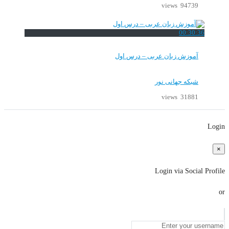
94739 views
00:30:36
آموزش زبان عربی – درس اول
شبکه جهانی نور
31881 views
Login
×
Login via Social Profile
or