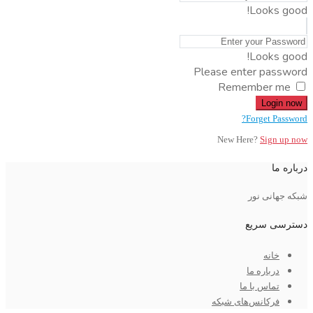
Looks good!
Looks good!
Please enter password
Remember me
Login now
Forget Password?
New Here?
Sign up now
درباره ما
شبکه جهانی نور
دسترسی سریع
خانه
درباره ما
تماس با ما
فرکانس‌های شبکه