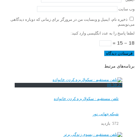
وب‌ سایت
ذخیره نام، ایمیل و وبسایت من در مرورگر برای زمانی که دوباره دیدگاهی
می‌نویسم.
لطفا پاسخ را به عدد انگلیسی وارد کنید:
18 − 15 =
برنامه‌های مرتبط
00:59:27
تلفن مستقیم : سکولاریزه کردن خانواده
شبکه جهانی نور
572 بازدید