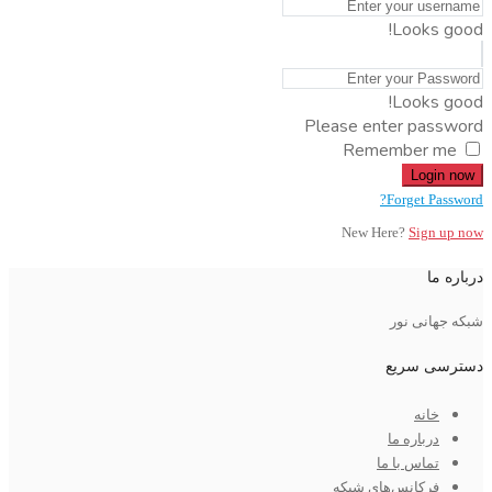
Looks good!
Looks good!
Please enter password
Remember me
Login now
Forget Password?
New Here?
Sign up now
درباره ما
شبکه جهانی نور
دسترسی سریع
خانه
درباره ما
تماس با ما
فرکانس‌های شبکه