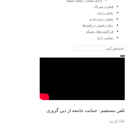
واحد علمی – فقه السنه
فیلم و سریال
پخش زنده
پخش زنده جدید
زمان پخش برنامه ها
فرکانس‌های شبکه
تماس با ما
تلفن مستقیم : حمایت جامعه از دین گریزی
542 بازدید