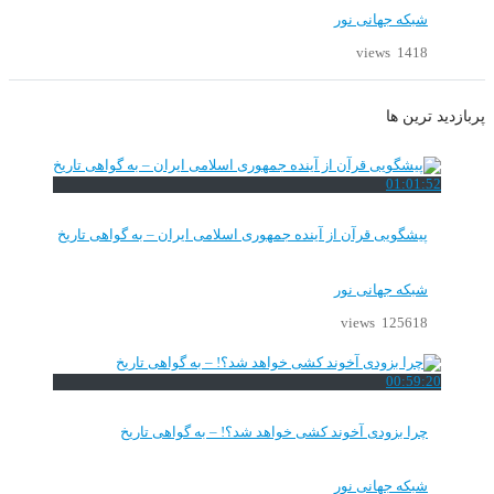
شبکه جهانی نور
1418 views
پربازدید ترین ها
01:01:52
پیشگویی قرآن از آینده جمهوری اسلامی ایران – به گواهی تاریخ
شبکه جهانی نور
125618 views
00:59:20
چرا بزودی آخوند کشی خواهد شد؟! – به گواهی تاریخ
شبکه جهانی نور