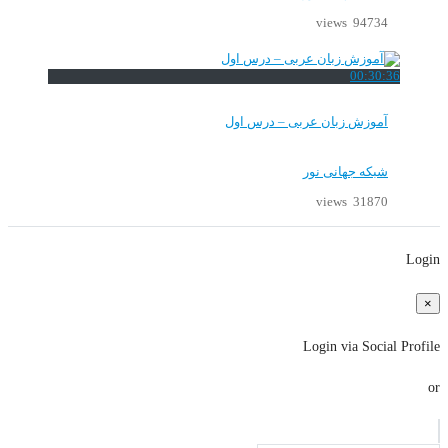
94734 views
00:30:36
آموزش زبان عربی – درس اول
شبکه جهانی نور
31870 views
Login
×
Login via Social Profile
or