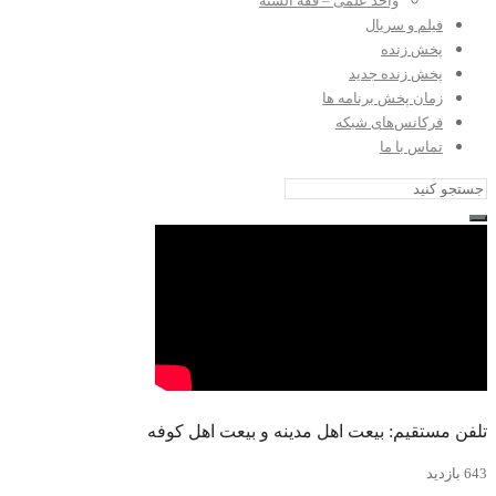
واحد علمی – فقه السنه
فیلم و سریال
پخش زنده
پخش زنده جدید
زمان پخش برنامه ها
فرکانس‌های شبکه
تماس با ما
تلفن مستقیم: بیعت اهل مدینه و بیعت اهل کوفه
643 بازدید