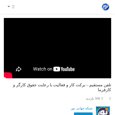
تلفن مستقیم – برکت کار و فعالیت با رعایت حقوق کارگر و
کارفرما
506 بازدید
شبکه جهانی نور