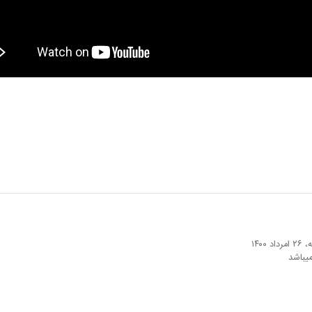
۱۴
میباشد