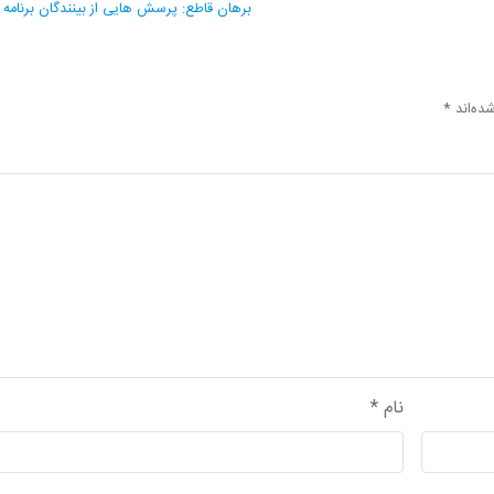
برهان قاطع: پرسش هایی از بینندگان برنامه 
ده‌اند
*
نام
*