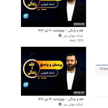
واحد علمی – درس تفسیر آسان
واحد علمی – درس صحیح بخاری
00:53:23
واحد علمی – درس عقیده
فقه و زندگی – چهارشنبه، ۲۱ تیر ۱۴۰۲
شبکه جهانی نور
واحد علمی – فقه السنه
2010 views
Shar
00:55:37
فقه و زندگی – چهارشنبه، ۱۴ تیر ۱۴۰۲
شبکه جهانی نور