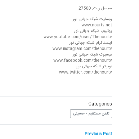
سیمبل ریت: 27500
وبسایت شبکه جهانی نور
www.nourtv.net
یوتیوب شبکه جهانی نور
www.youtube.com/user/Thenourtv
اینستاگرام شبکه جهانی نور
www.instagram.com/thenourtv
فیسبوک شبکه جهانی نور
www.facebook.com/thenourtv
توییتر شبکه جهانی نور
www.twitter.com/thenourtv
Categories
تلفن مستقیم - حسینی
راهبری
Previous
Previous Post
post: