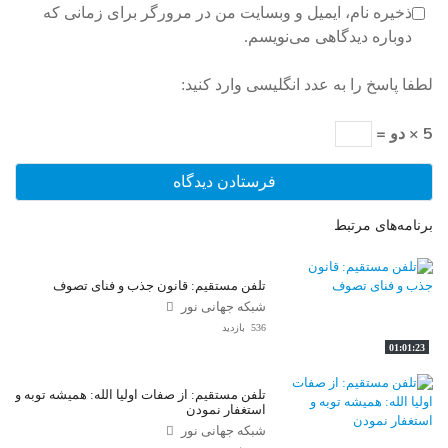
ذخیره نام، ایمیل و وبسایت من در مرورگر برای زمانی که
دوباره دیدگاهی می‌نویسم.
لطفا پاسخ را به عدد انگلیسی وارد کنید:
5 × دو =
برنامه‌های مرتبط
تلفن مستقیم: قانون جذب و فنای تصوف
شبکه جهانی نور
536 بازدید
01:01:23
تلفن مستقیم: از صفات اولیا الله: همیشه توبه و
استغفار نمودن
شبکه جهانی نور