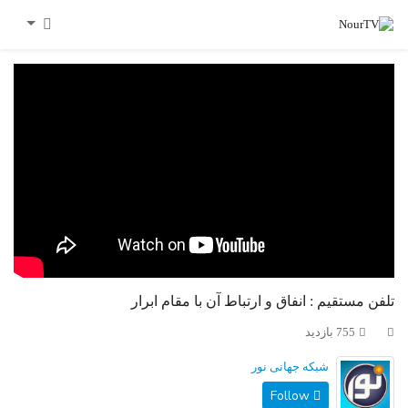
تلفن مستقیم : انفاق و ارتباط آن با مقام ابرار
755 بازدید
شبکه جهانی نور
Follow