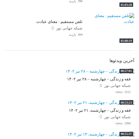
396 بازدید
01:03:28
تلفن مستقیم : معنای عبادت
شبکه جهانی نور
494 بازدید
01:00:19
آخرین ویدئوها
00:57:01
فقه و زندگی – چهارشنبه – ۲۸ تیر ۱۴۰۲
شبکه جهانی نور
2512 views
00:53:23
فقه و زندگی – چهارشنبه، ۲۱ تیر ۱۴۰۲
شبکه جهانی نور
1994 views
00:55:37