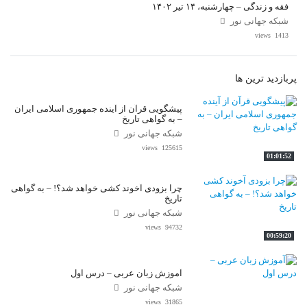
فقه و زندگی – چهارشنبه، ۱۴ تیر ۱۴۰۲
شبکه جهانی نور
1413 views
پربازدید ترین ها
پیشگویی قرآن از آینده جمهوری اسلامی ایران
– به گواهی تاریخ
شبکه جهانی نور
125615 views
01:01:52
چرا بزودی آخوند کشی خواهد شد؟! – به گواهی
تاریخ
شبکه جهانی نور
94732 views
00:59:20
آموزش زبان عربی – درس اول
شبکه جهانی نور
31865 views