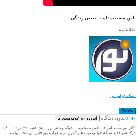
تلفن مستقیم: امانت یعنی زندگی
259 بازدید
شبکه جهانی نور
Follow
بدون دیدگاه
افزودن به علاقه‌مندی ها
34
47
دکتر نورمحمد امراء – تلفن مستقیم – شبکه جهانی نور – پنج شنبه، ۲۷ خرداد ۱۴۰۰
فرکانس جدید شبکه جهانی نور ، هم اکنون در ماهواره زیر قابل دریافت میباشد