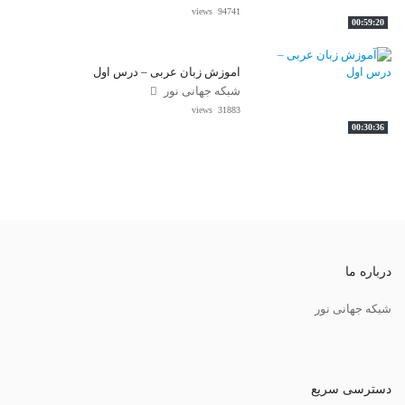
94741 views
00:59:20
آموزش زبان عربی – درس اول
شبکه جهانی نور
31883 views
00:30:36
درباره ما
شبکه جهانی نور
دسترسی سریع