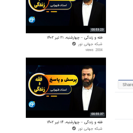
واحد علمی – درس تفسیر آسان
واحد علمی – درس صحیح بخاری
00:53:23
واحد علمی – درس عقیده
فقه و زندگی – چهارشنبه، ۲۱ تیر ۱۴۰۲
شبکه جهانی نور
واحد علمی – فقه السنه
2004 views
Shar
00:55:37
فقه و زندگی – چهارشنبه، ۱۴ تیر ۱۴۰۲
شبکه جهانی نور