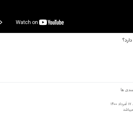
دارد؟
مندی ها
۱
میباشد