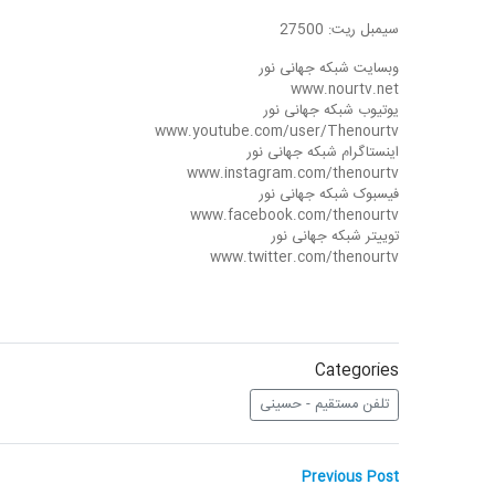
سیمبل ریت: 27500
وبسایت شبکه جهانی نور
www.nourtv.net
یوتیوب شبکه جهانی نور
www.youtube.com/user/Thenourtv
اینستاگرام شبکه جهانی نور
www.instagram.com/thenourtv
فیسبوک شبکه جهانی نور
www.facebook.com/thenourtv
توییتر شبکه جهانی نور
www.twitter.com/thenourtv
Categories
تلفن مستقیم - حسینی
راهبری
Previous
Previous Post
post: