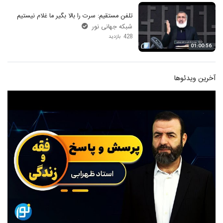
تلفن مستقیم: سرت را بالا بگیر ما غلام نیستیم
شبکه جهانی نور
428 بازدید
01:00:56
آخرین ویدئوها