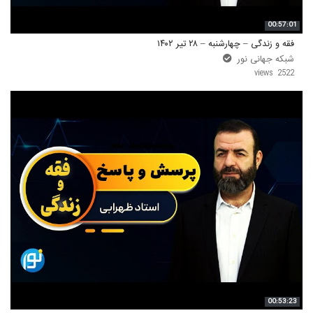
00:57:01
فقه و زندگی – چهارشنبه – ۲۸ تیر ۱۴۰۲
شبکه جهانی نور
2522 views
00:53:23