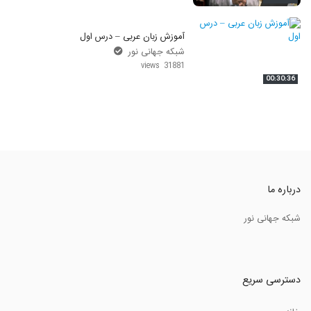
آموزش زبان عربی – درس اول
شبکه جهانی نور
31881 views
00:30:36
درباره ما
شبکه جهانی نور
دسترسی سریع