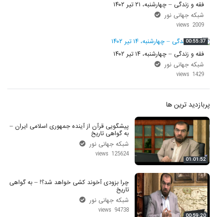
فقه و زندگی – چهارشنبه، ۲۱ تیر ۱۴۰۲
شبکه جهانی نور
2009 views
00:55:37
فقه و زندگی – چهارشنبه، ۱۴ تیر ۱۴۰۲
شبکه جهانی نور
1429 views
پربازدید ترین ها
پیشگویی قرآن از آینده جمهوری اسلامی ایران –
به گواهی تاریخ
شبکه جهانی نور
125624 views
01:01:52
چرا بزودی آخوند کشی خواهد شد؟! – به گواهی
تاریخ
شبکه جهانی نور
94738 views
00:59:20