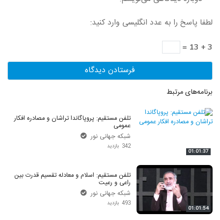
لطفا پاسخ را به عدد انگلیسی وارد کنید:
3 + 13 =
برنامه‌های مرتبط
تلفن مستقیم: پروپاگاندا تراشان و مصادره افکار
عمومی
شبکه جهانی نور
342 بازدید
01:01:37
تلفن مستقیم: اسلام و معادله تقسیم قدرت بین
راعی و رعیت
شبکه جهانی نور
493 بازدید
01:01:54