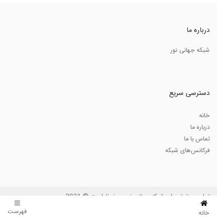
درباره ما
شبکه جهانی نور
دسترسی سریع
خانه
درباره ما
تماس با ما
فرکانس‌های شبکه
تمامی حقوق برای شبکه جهانی نور محفوظ است © 2021
فهرست
خانه