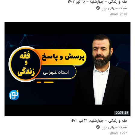
فقه و زندگی – چهارشنبه – ۲۸ تیر ۱۴۰۲
شبکه جهانی نور
2513 views
00:53:23
فقه و زندگی – چهارشنبه، ۲۱ تیر ۱۴۰۲
شبکه جهانی نور
1997 views