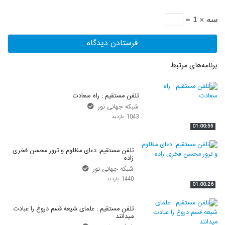
سه × 1 =
برنامه‌های مرتبط
تلفن مستقیم : راه سعادت
شبکه جهانی نور
1043 بازدید
01:00:55
تلفن مستقیم: دعای مظلوم و ترور محسن فخری
زاده
شبکه جهانی نور
1440 بازدید
01:00:26
تلفن مستقیم : علمای شیعه قسم دروغ را عبادت
میدانند