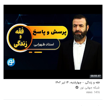
00:55:37
فقه و زندگی – چهارشنبه، ۱۴ تیر ۱۴۰۲
شبکه جهانی نور
1416 views