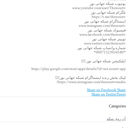
یوتیوب شبکه جهانی نور
www.youtube.com/user/Thenourtv
تلگرام شبکه جهانی نور
https://t.me/thenourtv
اینستاگرام شبکه جهانی نور
www.instagram.com/thenourtv
فیسبوک شبکه جهانی نور
www.facebook.com/thenourtv
توییتر شبکه جهانی نور
www.twitter.com/thenourtv
شماره واتساپ شبکه جهانی نور
*00971523934180*
اپلیکیشن شبکه جهانی نور 👇🏻
https://play.google.com/store/apps/details?id=net.nourtv.app
لینک پخش زنده اینستاگرام شبکه جهانی نور👇🏻
https://www.instagram.com/thenourtvstudio/
Share on Facebook
Share
Share on Twitter
Tweet
Categories
آن روی سکه