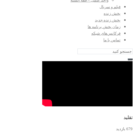
واحد علمی – فقه السنه
فیلم و سریال
پخش زنده
پخش زنده جدید
زمان پخش برنامه ها
فرکانس‌های شبکه
تماس با ما
تقلید
679 بازدید