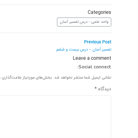
Categories
واحد علمی - درس تفسیر آسان
راهبری
Previous
Previous Post
post:
نوشته
تفسیر آسان – درس بیست و ششم
Leave a comment
Social connect:
نشانی ایمیل شما منتشر نخواهد شد.
بخش‌های موردنیاز علامت‌گذاری ش
دیدگاه
*