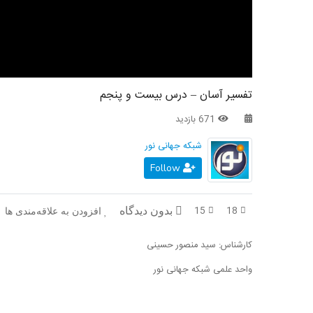
تفسیر آسان – درس بیست و پنجم
671 بازدید
شبکه جهانی نور
Follow
15
18
بدون دیدگاه
افزودن به علاقه‌مندی ها
کارشناس: سید منصور حسینی
واحد علمی شبکه جهانی نور