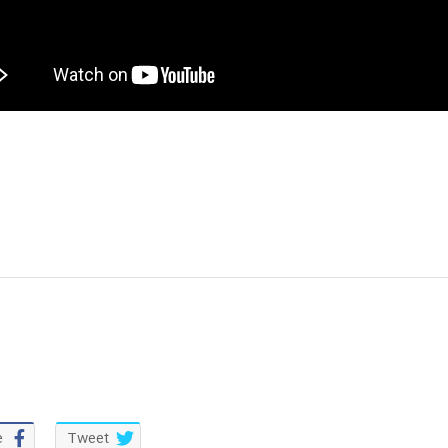
e
Tweet