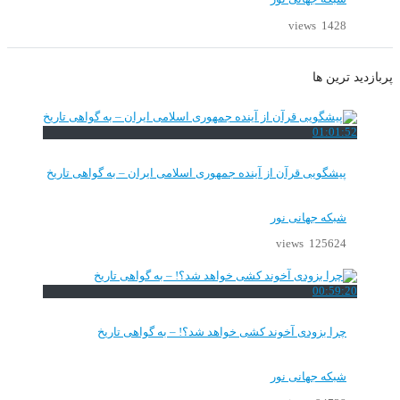
1428 views
پربازدید ترین ها
01:01:52
پیشگویی قرآن از آینده جمهوری اسلامی ایران – به گواهی تاریخ
شبکه جهانی نور
125624 views
00:59:20
چرا بزودی آخوند کشی خواهد شد؟! – به گواهی تاریخ
شبکه جهانی نور