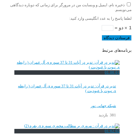
ذخیره نام، ایمیل و وبسایت من در مرورگر برای زمانی که دوباره دیدگاهی
می‌نویسم.
لطفا پاسخ را به عدد انگلیسی وارد کنید:
1 × دو =
برنامه‌های مرتبط
01:00:01
تدبر در قرآن: تدبر در آیات 31 تا 37 سوره ی آل عمران ( رابطه
ی نبوت با عبودیت )
شبکه جهانی نور
381 بازدید
01:02:02