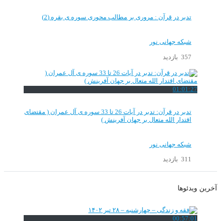
تدبر در قرآن : مروری بر مطالب محوری سوره ی بقره (2)
شبکه جهانی نور
357 بازدید
01:01:27
تدبر در قرآن: تدبر در آیات 26 تا 33 سوره ی آل عمران ( مقتضای
اقتدار الله متعال بر جهان آفرینش )
شبکه جهانی نور
311 بازدید
آخرین ویدئوها
00:57:01