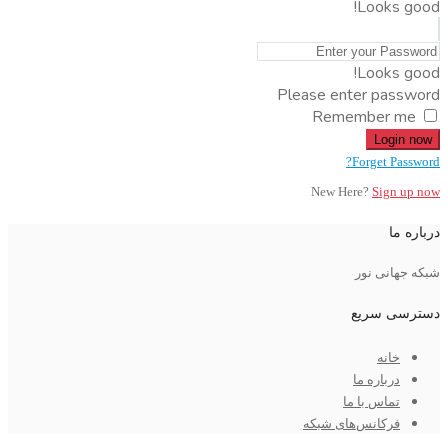
Looks good!
Looks good!
Please enter password
Remember me
Login now
Forget Password?
New Here?
Sign up now
درباره ما
شبکه جهانی نور
دسترسی سریع
خانه
درباره ما
تماس با ما
فرکانس‌های شبکه