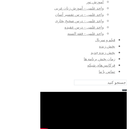
آموزش نور
واحد علمی – آموزش زبان عربی
واحد علمی – درس تفسیر آسان
واحد علمی – درس صحیح بخاری
واحد علمی – درس عقیده
واحد علمی – فقه السنه
فیلم و سریال
پخش زنده
پخش زنده جدید
زمان پخش برنامه ها
فرکانس‌های شبکه
تماس با ما