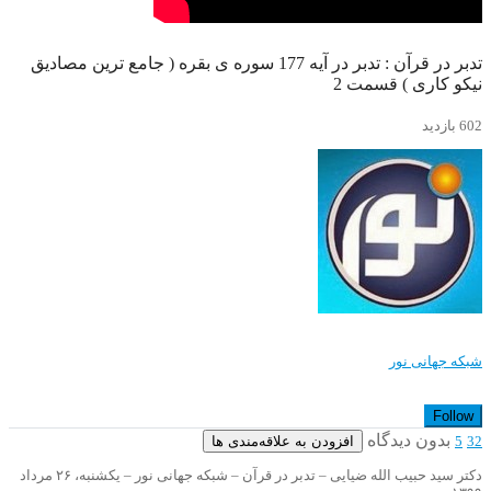
تدبر در قرآن : تدبر در آیه 177 سوره ی بقره ( جامع ترین مصادیق
نیکو کاری ) قسمت 2
602 بازدید
شبکه جهانی نور
Follow
بدون دیدگاه
افزودن به علاقه‌مندی ها
5
32
دکتر سید حبیب الله ضیایی – تدبر در قرآن – شبکه جهانی نور – یکشنبه، ۲۶ مرداد