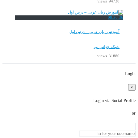
94738 views
00:30:36
آموزش زبان عربی – درس اول
شبکه جهانی نور
31880 views
Login
×
Login via Social Profile
or