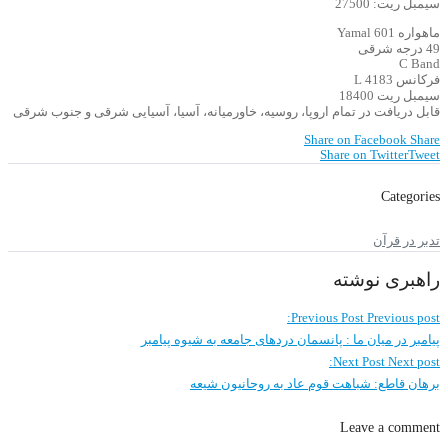
سیمبل ریت: 27500
ماهواره Yamal 601
49 درجه شرقی
C Band
فرکانس 4183 L
سیمبل ریت 18400
قابل دریافت در تمام اروپا، روسیه، خاورمیانه، آسیا، آسیایی شرقی و جنوب شرقی
Share on Facebook
Share
Share on Twitter
Tweet
Categories
تدبر در قرآن
راهبری نوشته
Previous Post
Previous post:
پیامبر در میان ما : پانسمان دردهای جامعه به شیوه پیامبر
Next Post
Next post:
برهان قاطع: شباهت قوم عاد به روحانیون شیعه
Leave a comment