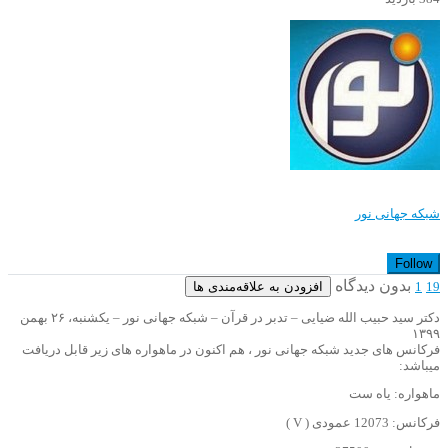
شبکه جهانی نور
Follow
بدون دیدگاه
افزودن به علاقه‌مندی ها
1
19
دکتر سید حبیب الله ضیایی – تدبر در قرآن – شبکه جهانی نور – یکشنبه، ۲۶ بهمن
۱۳۹۹
فرکانس های جدید شبکه جهانی نور ، هم اکنون در ماهواره های زیر قابل دریافت
میباشد:
ماهواره: یاه ست
فرکانس: 12073 عمودی ( V )