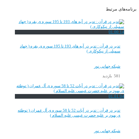
برنامه‌های مرتبط
01:00:14
تدبر در قرآن : تدبر در آیه های 193 تا 195 سوره ی بقره ( جهاد
سمبلی از نیکوکاری )
شبکه جهانی نور
581 بازدید
01:01:04
تدبر در قرآن : تدبر در آیات 52 تا 58 سوره ی آل عمران ( توطئه
ی یهود بر علیه حضرت عیسی علیه السلام )
شبکه جهانی نور