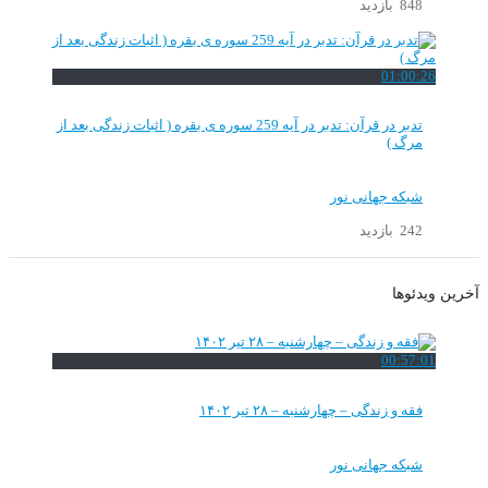
848 بازدید
01:00:26
تدبر در قرآن: تدبر در آیه 259 سوره ی بقره ( اثبات زندگی بعد از
مرگ )
شبکه جهانی نور
242 بازدید
آخرین ویدئوها
00:57:01
فقه و زندگی – چهارشنبه – ۲۸ تیر ۱۴۰۲
شبکه جهانی نور