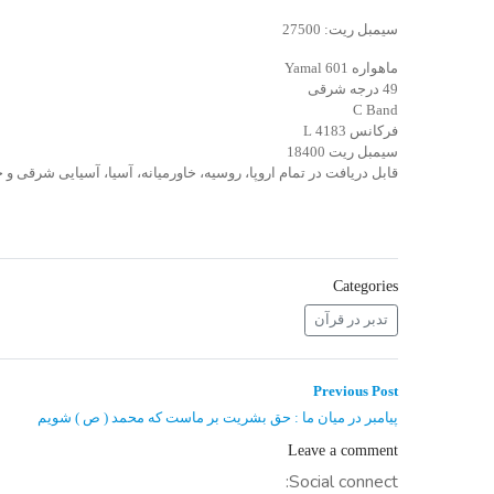
سیمبل ریت: 27500
ماهواره Yamal 601
49 درجه شرقی
C Band
فرکانس 4183 L
سیمبل ریت 18400
قابل دریافت در تمام اروپا، روسیه، خاورمیانه، آسیا، آسیایی شرقی 
Categories
تدبر در قرآن
راهبری
Previous
Previous Post
post:
نوشته
پیامبر در میان ما : حق بشریت بر ماست که محمد ( ص ) شویم
Leave a comment
Social connect: