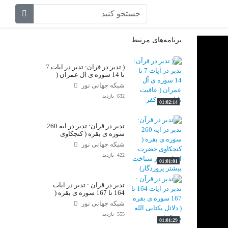
برنامه‌های مرتبط
( تدبر در قرآن: تدبر در آیات 7
تا 14 سوره ی آل عمران (
عاقبت ناباوری و کفر
شبکه جهانی نور
632 بازدید
01:02:14
تدبر در قرآن: تدبر در آیه 260
سوره ی بقره ( کنجکاوی
حضرت ابراهیم در شناخت
شبکه جهانی نور
بیشتر پروردگار)
422 بازدید
01:01:01
تدبر در قرآن : تدبر در آیات
164 تا 167 سوره ی بقره (
دلائل یکتایی الله متعال )
شبکه جهانی نور
555 بازدید
01:01:29