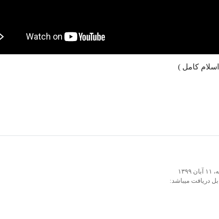
۱۳
بل دریافت میباشد: