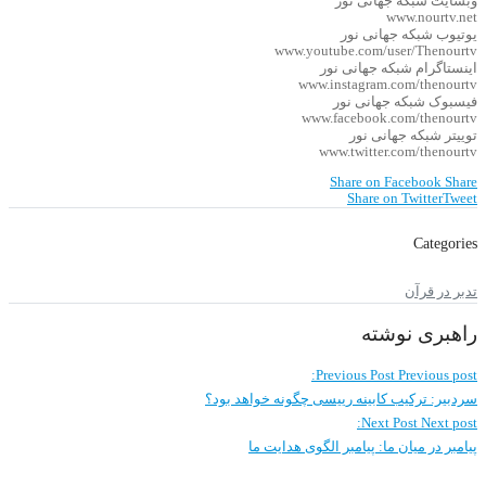
وبسایت شبکه جهانی نور
www.nourtv.net
یوتیوب شبکه جهانی نور
www.youtube.com/user/Thenourtv
اینستاگرام شبکه جهانی نور
www.instagram.com/thenourtv
فیسبوک شبکه جهانی نور
www.facebook.com/thenourtv
توییتر شبکه جهانی نور
www.twitter.com/thenourtv
Share on Facebook
Share
Share on Twitter
Tweet
Categories
تدبر در قرآن
راهبری نوشته
Previous Post
Previous post:
سردبیر: ترکیب کابینه رییسی چگونه خواهد بود؟
Next Post
Next post:
پیامبر در میان ما: پیامبر الگوی هدایت ما