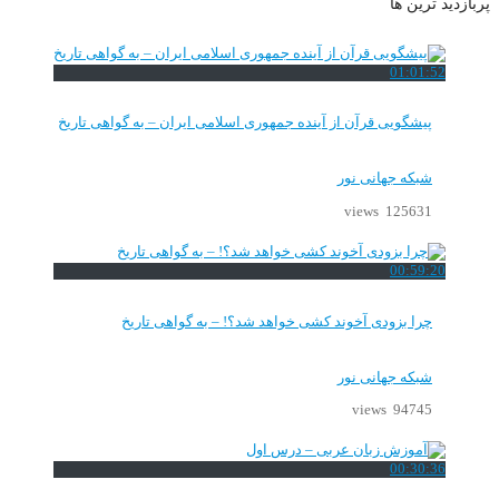
پربازدید ترین ها
01:01:52
پیشگویی قرآن از آینده جمهوری اسلامی ایران – به گواهی تاریخ
شبکه جهانی نور
125631 views
00:59:20
چرا بزودی آخوند کشی خواهد شد؟! – به گواهی تاریخ
شبکه جهانی نور
94745 views
00:30:36