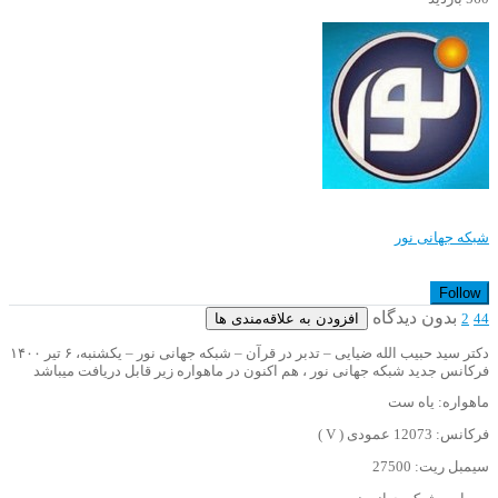
شبکه جهانی نور
Follow
بدون دیدگاه
افزودن به علاقه‌مندی ها
2
44
دکتر سید حبیب الله ضیایی – تدبر در قرآن – شبکه جهانی نور – یکشنبه، ۶ تیر ۱۴۰۰
فرکانس جدید شبکه جهانی نور ، هم اکنون در ماهواره زیر قابل دریافت میباشد
ماهواره: یاه ست
فرکانس: 12073 عمودی ( V )
سیمبل ریت: 27500