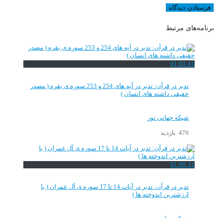
برنامه‌های مرتبط
01:01:41
تدبر در قرآن: تدبر در آیه های 254 و 253 سوره ی بقره ( مصدر
حقیقی داشته های انسان )
شبکه جهانی نور
476 بازدید
01:00:31
تدبر در قرآن: تدبر در آیات 14 تا 17 سوره ی آل عمران ( با
ارزشترین اندوخته ها )