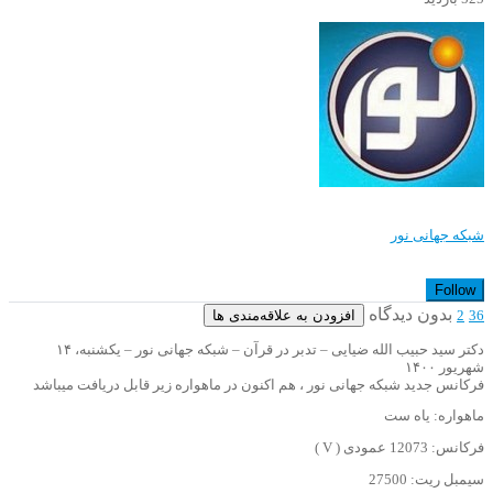
شبکه جهانی نور
Follow
بدون دیدگاه
افزودن به علاقه‌مندی ها
2
36
دکتر سید حبیب الله ضیایی – تدبر در قرآن – شبکه جهانی نور – یکشنبه، ۱۴
شهریور ۱۴۰۰
فرکانس جدید شبکه جهانی نور ، هم اکنون در ماهواره زیر قابل دریافت میباشد
ماهواره: یاه ست
فرکانس: 12073 عمودی ( V )
سیمبل ریت: 27500