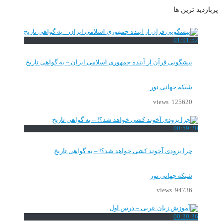
پربازدید ترین ها
01:01:52
پیشگویی قرآن از آینده جمهوری اسلامی ایران – به گواهی تاریخ
شبکه جهانی نور
125620 views
00:59:20
چرا بزودی آخوند کشی خواهد شد؟! – به گواهی تاریخ
شبکه جهانی نور
94736 views
00:30:36