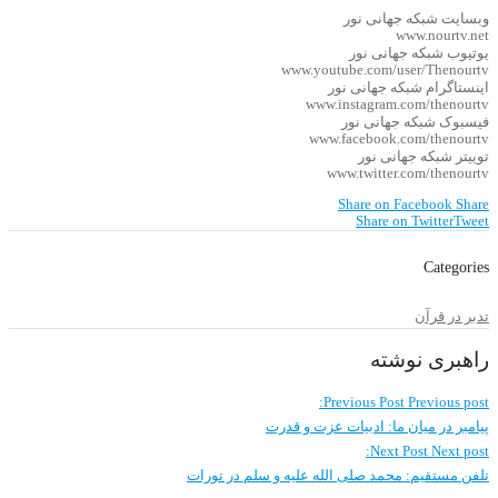
وبسایت شبکه جهانی نور
www.nourtv.net
یوتیوب شبکه جهانی نور
www.youtube.com/user/Thenourtv
اینستاگرام شبکه جهانی نور
www.instagram.com/thenourtv
فیسبوک شبکه جهانی نور
www.facebook.com/thenourtv
توییتر شبکه جهانی نور
www.twitter.com/thenourtv
Share on Facebook
Share
Share on Twitter
Tweet
Categories
تدبر در قرآن
راهبری نوشته
Previous Post
Previous post:
پیامبر در میان ما: ادبیات عزت و قدرت
Next Post
Next post:
تلفن مستقیم: محمد صلی الله علیه و سلم در تورات