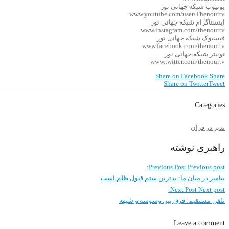
یوتیوب شبکه جهانی نور
www.youtube.com/user/Thenourtv
اینستاگرام شبکه جهانی نور
www.instagram.com/thenourtv
فیسبوک شبکه جهانی نور
www.facebook.com/thenourtv
توییتر شبکه جهانی نور
www.twitter.com/thenourtv
Share on Facebook
Share
Share on Twitter
Tweet
Categories
تدبر در قرآن
راهبری نوشته
Previous Post
Previous post:
پیامبر در میان ما: بدترین ستم قبول ظلم است
Next Post
Next post:
تلفن مستقیم: فرق بین وسوسه و شبهه
Leave a comment