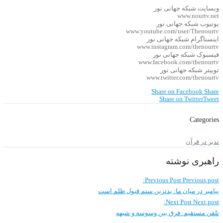
وبسایت شبکه جهانی نور
www.nourtv.net
یوتیوب شبکه جهانی نور
www.youtube.com/user/Thenourtv
اینستاگرام شبکه جهانی نور
www.instagram.com/thenourtv
فیسبوک شبکه جهانی نور
www.facebook.com/thenourtv
توییتر شبکه جهانی نور
www.twitter.com/thenourtv
Share on Facebook
Share
Share on Twitter
Tweet
Categories
تدبر در قرآن
راهبری نوشته
Previous Post
Previous post:
پیامبر در میان ما: بدترین ستم قبول ظلم است
Next Post
Next post:
تلفن مستقیم: فرق بین وسوسه و شبهه