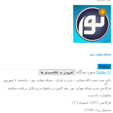
شبکه جهانی نور
Follow
بدون دیدگاه
افزودن به علاقه‌مندی ها
Dislike
37
دکتر سید حبیب الله ضیایی – تدبر در قرآن – شبکه جهانی نور – یکشنبه، ۷ شهریور
۱۴۰۰
فرکانس جدید شبکه جهانی نور ، هم اکنون در ماهواره زیر قابل دریافت میباشد
ماهواره: یاه ست
فرکانس: 12073 عمودی ( V )
سیمبل ریت: 27500