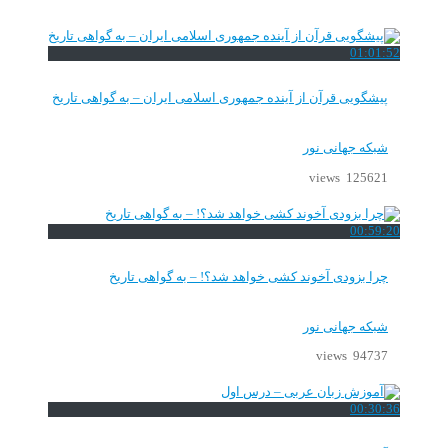
01:01:52
پیشگویی قرآن از آینده جمهوری اسلامی ایران – به گواهی تاریخ
شبکه جهانی نور
125621 views
00:59:20
چرا بزودی آخوند کشی خواهد شد؟! – به گواهی تاریخ
شبکه جهانی نور
94737 views
00:30:36