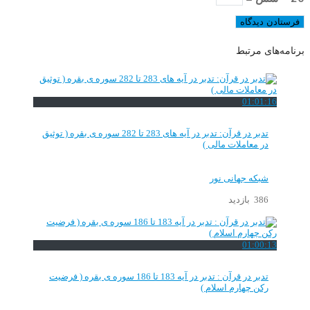
برنامه‌های مرتبط
01:01:16
تدبر در قرآن: تدبر در آیه های 283 تا 282 سوره ی بقره ( توثیق
در معاملات مالی )
شبکه جهانی نور
386 بازدید
01:00:13
تدبر در قرآن : تدبر در آیه 183 تا 186 سوره ی بقره ( فرضیت
رکن چهارم اسلام )