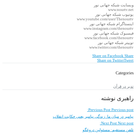
وبسایت شبکه جهانی نور
www.nourtv.net
یوتیوب شبکه جهانی نور
www.youtube.com/user/Thenourtv
اینستاگرام شبکه جهانی نور
www.instagram.com/thenourtv
فیسبوک شبکه جهانی نور
www.facebook.com/thenourtv
توییتر شبکه جهانی نور
www.twitter.com/thenourtv
Share on Facebook
Share
Share on Twitter
Tweet
Categories
تدبر در قرآن
راهبری نوشته
Previous Post
Previous post:
پیامبر در میان ما: زندگی پیامبر یعنی حکایت انقلاب
Next Post
Next post:
تلفن مستقیم: مسئولین دروغگو