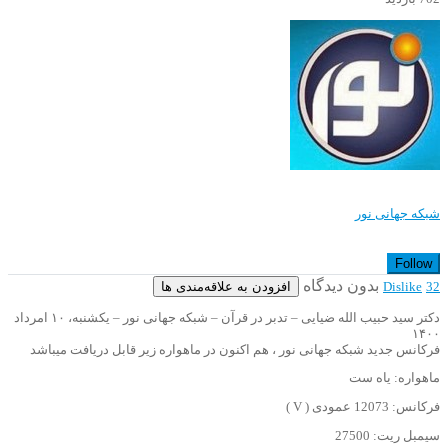
شبکه جهانی نور
Follow
بدون دیدگاه
افزودن به علاقه‌مندی ها
Dislike
32
دکتر سید حبیب الله ضیایی – تدبر در قرآن – شبکه جهانی نور – یکشنبه، ۱۰ امرداد
۱۴۰۰
فرکانس جدید شبکه جهانی نور ، هم اکنون در ماهواره زیر قابل دریافت میباشد
ماهواره: یاه ست
فرکانس: 12073 عمودی ( V )
سیمبل ریت: 27500