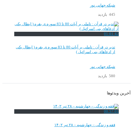
شبکه جهانی نور
445 بازدید
01:01:42
تدبر در قرآن : تاملی بر آیات 80 تا 83 سوره ی بقره ( ابطال یکی
از ادعاهای بنی اسرائیل )
شبکه جهانی نور
580 بازدید
آخرین ویدئوها
00:57:01
فقه و زندگی – چهارشنبه – ۲۸ تیر ۱۴۰۲