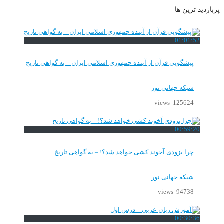
پربازدید ترین ها
01:01:52
پیشگویی قرآن از آینده جمهوری اسلامی ایران – به گواهی تاریخ
شبکه جهانی نور
125624 views
00:59:20
چرا بزودی آخوند کشی خواهد شد؟! – به گواهی تاریخ
شبکه جهانی نور
94738 views
00:30:36