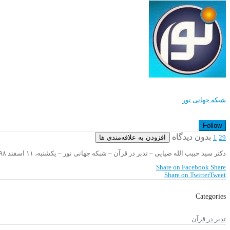
شبکه جهانی نور
Follow
بدون دیدگاه
افزودن به علاقه‌مندی ها
1
29
دکتر سید حبیب الله ضیایی – تدبر در قرآن – شبکه جهانی نور – یکشنبه، ۱۱ اسفند ۱۳۹۸
Share on Facebook
Share
Share on Twitter
Tweet
Categories
تدبر در قرآن