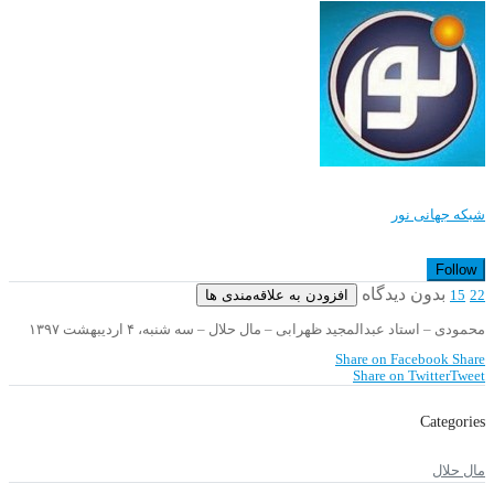
شبکه جهانی نور
Follow
بدون دیدگاه
افزودن به علاقه‌مندی ها
15
22
محمودی – استاد عبدالمجید ظهرابی – مال حلال – سه شنبه، ۴ اردیبهشت ۱۳۹۷
Share on Facebook
Share
Share on Twitter
Tweet
Categories
مال حلال