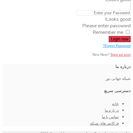
Looks good!
Please enter password
Remember me
Login now
Forget Password?
New Here?
Sign up now
درباره ما
شبکه جهانی نور
دسترسی سریع
خانه
درباره ما
تماس با ما
فرکانس‌های شبکه