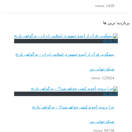
1428 views
پربازدید ترین ها
01:01:52
پیشگویی قرآن از آینده جمهوری اسلامی ایران – به گواهی تاریخ
شبکه جهانی نور
125624 views
00:59:20
چرا بزودی آخوند کشی خواهد شد؟! – به گواهی تاریخ
شبکه جهانی نور
94738 views