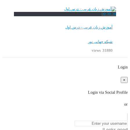
00:30:36
آموزش زبان عربی – درس اول
شبکه جهانی نور
31880 views
Login
×
Login via Social Profile
or
Looks good!