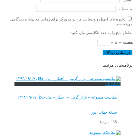
وب‌ سایت
ذخیره نام، ایمیل و وبسایت من در مرورگر برای زمانی که دوباره دیدگاهی
می‌نویسم.
لطفا پاسخ را به عدد انگلیسی وارد کنید:
هفت − 5 =
برنامه‌های مرتبط
01:24:25
مکاسب ممنوعه – بازار گرمی – احتکار – مال حلال ۱۳۹۴/۰۹/۱۷
شبکه جهانی نور
438 بازدید