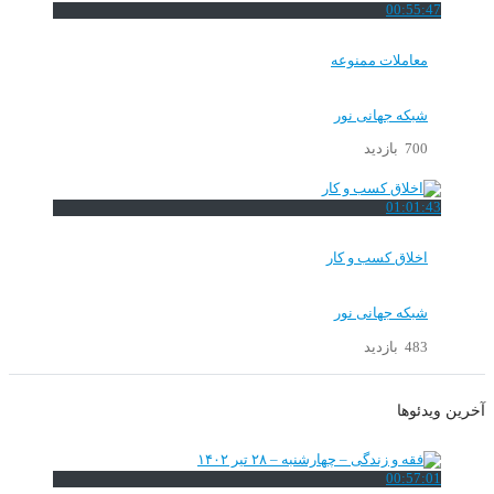
00:55:47
معاملات ممنوعه
شبکه جهانی نور
700 بازدید
01:01:43
اخلاق کسب و کار
شبکه جهانی نور
483 بازدید
آخرین ویدئوها
00:57:01