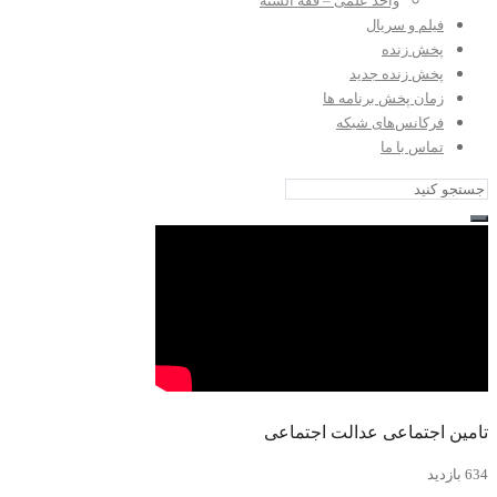
واحد علمی – فقه السنه
فیلم و سریال
پخش زنده
پخش زنده جدید
زمان پخش برنامه ها
فرکانس‌های شبکه
تماس با ما
تامین اجتماعی عدالت اجتماعی
634 بازدید