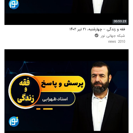
00:53:23
فقه و زندگی – چهارشنبه، ۲۱ تیر ۱۴۰۲
شبکه جهانی نور
2010 views