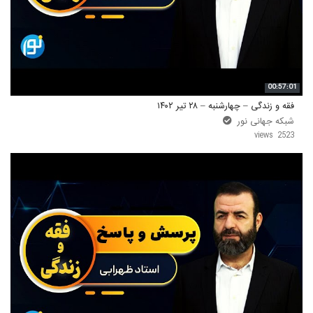
00:57:01
فقه و زندگی – چهارشنبه – ۲۸ تیر ۱۴۰۲
شبکه جهانی نور
2523 views