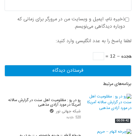
ذخیره نام، ایمیل و وبسایت من در مرورگر برای زمانی که
دوباره دیدگاهی می‌نویسم.
لطفا پاسخ را به عدد انگلیسی وارد کنید:
هجده − 12 =
برنامه‌های مرتبط
رو در رو : مظلوميت اهل سنت در گزارش سالانه
آمريكا در مورد آزادى مذهبى
شبکه جهانی نور
520 بازدید
00:59:42
چرخه اتهام – حریم خصوصی – رو در رو