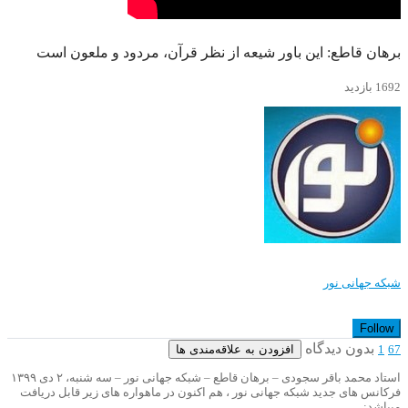
برهان قاطع: این باور شیعه از نظر قرآن، مردود و ملعون است
1692 بازدید
شبکه جهانی نور
Follow
بدون دیدگاه
افزودن به علاقه‌مندی ها
1
67
استاد محمد باقر سجودی – برهان قاطع – شبکه جهانی نور – سه شنبه، ۲ دی ۱۳۹۹
فرکانس های جدید شبکه جهانی نور ، هم اکنون در ماهواره های زیر قابل دریافت
میباشد: