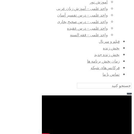
آموزش نور
واحد علمی – آموزش زبان عربی
واحد علمی – درس تفسیر آسان
واحد علمی – درس صحیح بخاری
واحد علمی – درس عقیده
واحد علمی – فقه السنه
فیلم و سریال
پخش زنده
پخش زنده جدید
زمان پخش برنامه ها
فرکانس‌های شبکه
تماس با ما