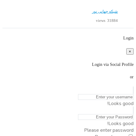
شبکه جهانی نور
31884 views
Login
×
Login via Social Profile
or
Looks good!
Looks good!
Please enter password