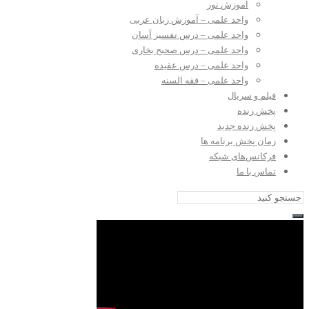
آموزش نور
واحد علمی – آموزش زبان عربی
واحد علمی – درس تفسیر آسان
واحد علمی – درس صحیح بخاری
واحد علمی – درس عقیده
واحد علمی – فقه السنه
فیلم و سریال
پخش زنده
پخش زنده جدید
زمان پخش برنامه ها
فرکانس‌های شبکه
تماس با ما