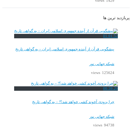
1429 views
پربازدید ترین ها
01:01:52
پیشگویی قرآن از آینده جمهوری اسلامی ایران – به گواهی تاریخ
شبکه جهانی نور
125624 views
00:59:20
چرا بزودی آخوند کشی خواهد شد؟! – به گواهی تاریخ
شبکه جهانی نور
94738 views