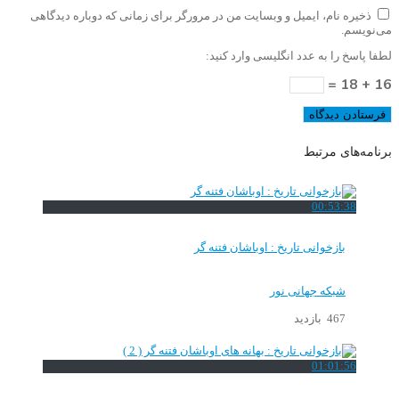
ذخیره نام، ایمیل و وبسایت من در مرورگر برای زمانی که دوباره دیدگاهی
می‌نویسم.
لطفا پاسخ را به عدد انگلیسی وارد کنید:
16 + 18 =
برنامه‌های مرتبط
00:53:38
بازخوانی تاریخ : اوباشان فتنه گر
شبکه جهانی نور
467 بازدید
01:01:56