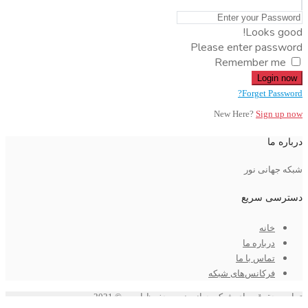
Looks good!
Please enter password
Remember me
Login now
Forget Password?
New Here?
Sign up now
درباره ما
شبکه جهانی نور
دسترسی سریع
خانه
درباره ما
تماس با ما
فرکانس‌های شبکه
تمامی حقوق برای شبکه جهانی نور محفوظ است © 2021