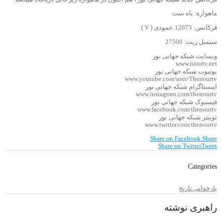
ماهواره: یاه ست
فرکانس: 12073 عمودی ( V )
سیمبل ریت: 27500
وبسایت شبکه جهانی نور
www.nourtv.net
یوتیوب شبکه جهانی نور
www.youtube.com/user/Thenourtv
اینستاگرام شبکه جهانی نور
www.instagram.com/thenourtv
فیسبوک شبکه جهانی نور
www.facebook.com/thenourtv
توییتر شبکه جهانی نور
www.twitter.com/thenourtv
Share on Facebook
Share
Share on Twitter
Tweet
Categories
بازخوانی تاریخ
راهبری نوشته