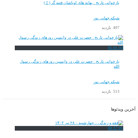
بازخوانی تاریخ : بهانه های اوباشان فتنه گر ( 2 )
شبکه جهانی نور
497 بازدید
01:01:03
بازخوانی تاریخ : حضرت علی در واپسین روزهای زندگی رسول
الله
شبکه جهانی نور
513 بازدید
آخرین ویدئوها
00:57:01