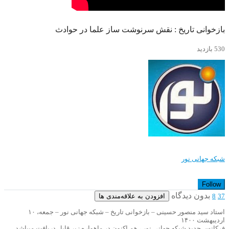
بازخوانی تاریخ : نقش سرنوشت ساز علما در حوادث
530 بازدید
شبکه جهانی نور
Follow
بدون دیدگاه
افزودن به علاقه‌مندی ها
8
37
استاد سید منصور حسینی – بازخوانی تاریخ – شبکه جهانی نور – جمعه، ۱۰
اردیبهشت ۱۴۰۰
فرکانس جدید شبکه جهانی نور ، هم اکنون در ماهواره زیر قابل دریافت میباشد