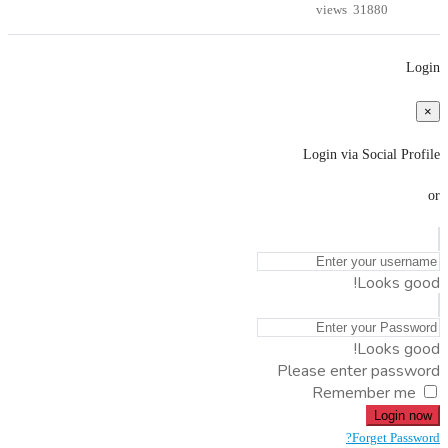
31880 views
Login
×
Login via Social Profile
or
Looks good!
Looks good!
Please enter password
Remember me
Login now
Forget Password?