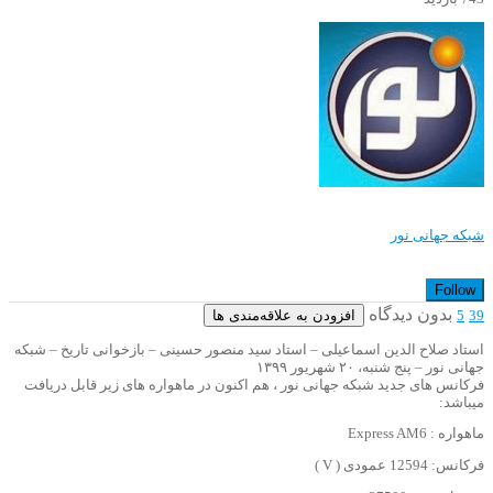
شبکه جهانی نور
Follow
بدون دیدگاه
افزودن به علاقه‌مندی ها
5
39
استاد صلاح الدین اسماعیلی – استاد سید منصور حسینی – بازخوانی تاریخ – شبکه
جهانی نور – پنج شنبه، ۲۰ شهریور ۱۳۹۹
فرکانس های جدید شبکه جهانی نور ، هم اکنون در ماهواره های زیر قابل دریافت
میباشد:
ماهواره : Express AM6
فرکانس: 12594 عمودی ( V )