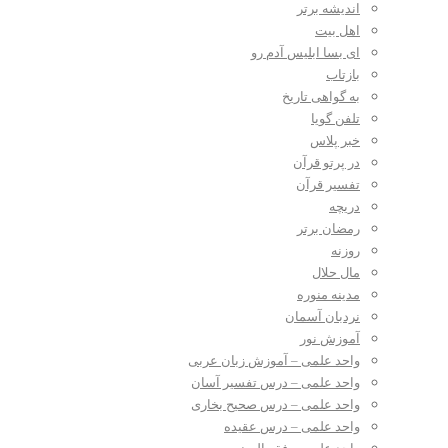
اندیشه برتر
اهل بیت
ای بسا ابلیس آدم رو
بازتاب
به گواهی تاریخ
تلفن گویا
خبر پلاس
در پرتو قرآن
تفسیر قرآن
دریچه
رمضان برتر
روزنه
مال حلال
مدینه منوره
نردبان آسمان
آموزش نور
واحد علمی – آموزش زبان عربی
واحد علمی – درس تفسیر آسان
واحد علمی – درس صحیح بخاری
واحد علمی – درس عقیده