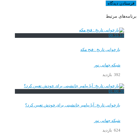
برنامه‌های مرتبط
00:55:16
بازخوانی تاریخ : فتح مکه
شبکه جهانی نور
392 بازدید
01:00:39
بازخوانی تاریخ: آیا پیامبر جانشینی برای خودش تعیین کرد؟
شبکه جهانی نور
624 بازدید