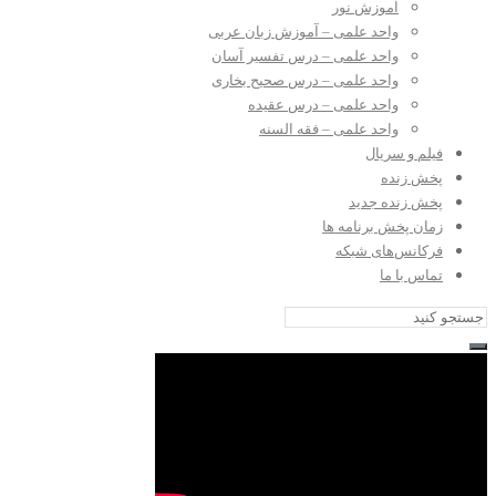
آموزش نور
واحد علمی – آموزش زبان عربی
واحد علمی – درس تفسیر آسان
واحد علمی – درس صحیح بخاری
واحد علمی – درس عقیده
واحد علمی – فقه السنه
فیلم و سریال
پخش زنده
پخش زنده جدید
زمان پخش برنامه ها
فرکانس‌های شبکه
تماس با ما