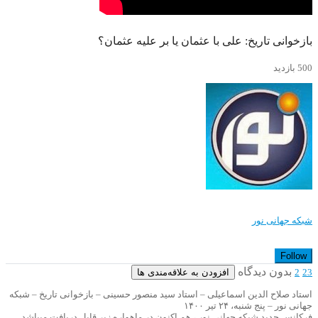
بازخوانی تاریخ: علی با عثمان یا بر علیه عثمان؟
500 بازدید
شبکه جهانی نور
Follow
بدون دیدگاه
افزودن به علاقه‌مندی ها
2
23
استاد صلاح الدین اسماعیلی – استاد سید منصور حسینی – بازخوانی تاریخ – شبکه
جهانی نور – پنج شنبه، ۲۴ تیر ۱۴۰۰
فرکانس جدید شبکه جهانی نور ، هم اکنون در ماهواره زیر قابل دریافت میباشد