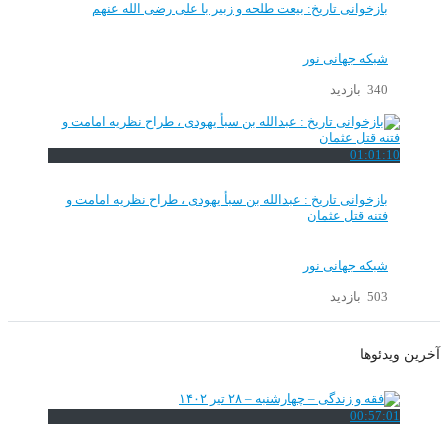
بازخوانی تاریخ: بیعت طلحه و زبیر با علی رضی الله عنهم
شبکه جهانی نور
340 بازدید
01:01:10
بازخوانی تاریخ : عبدالله بن سبأ یهودی ، طراح نظریه امامت و
فتنه قتل عثمان
شبکه جهانی نور
503 بازدید
آخرین ویدئوها
00:57:01