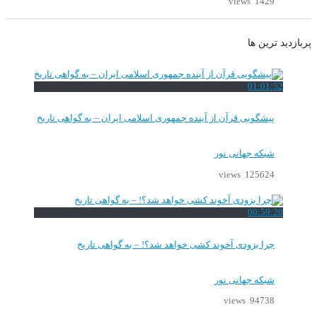
1429 views
پربازدید ترین ها
01:01:52
پیشگویی قرآن از آینده جمهوری اسلامی ایران – به گواهی تاریخ
شبکه جهانی نور
125624 views
00:59:20
چرا بزودی آخوند کشی خواهد شد؟! – به گواهی تاریخ
شبکه جهانی نور
94738 views