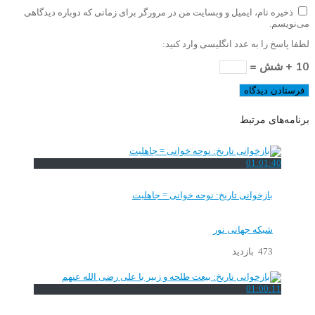
ذخیره نام، ایمیل و وبسایت من در مرورگر برای زمانی که دوباره دیدگاهی
می‌نویسم.
لطفا پاسخ را به عدد انگلیسی وارد کنید:
10 + شش =
برنامه‌های مرتبط
01:01:40
بازخوانی تاریخ: نوحه خوانی = جاهلیت
شبکه جهانی نور
473 بازدید
01:00:11