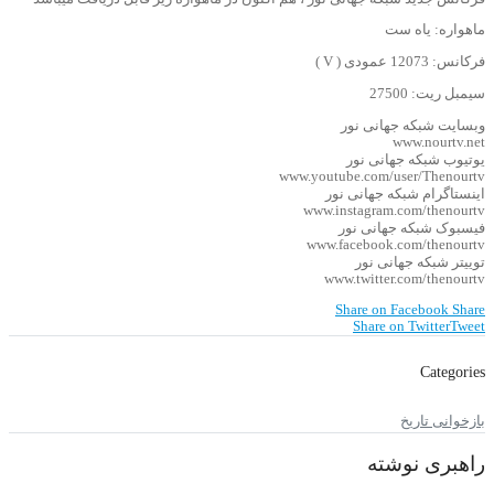
ماهواره: یاه ست
فرکانس: 12073 عمودی ( V )
سیمبل ریت: 27500
وبسایت شبکه جهانی نور
www.nourtv.net
یوتیوب شبکه جهانی نور
www.youtube.com/user/Thenourtv
اینستاگرام شبکه جهانی نور
www.instagram.com/thenourtv
فیسبوک شبکه جهانی نور
www.facebook.com/thenourtv
توییتر شبکه جهانی نور
www.twitter.com/thenourtv
Share on Facebook
Share
Share on Twitter
Tweet
Categories
بازخوانی تاریخ
راهبری نوشته