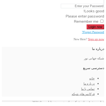
Looks good!
Please enter password
Remember me
Login now
Forget Password?
New Here?
Sign up now
درباره ما
شبکه جهانی نور
دسترسی سریع
خانه
درباره ما
تماس با ما
فرکانس‌های شبکه
تمامی حقوق برای شبکه جهانی نور محفوظ است © 2021