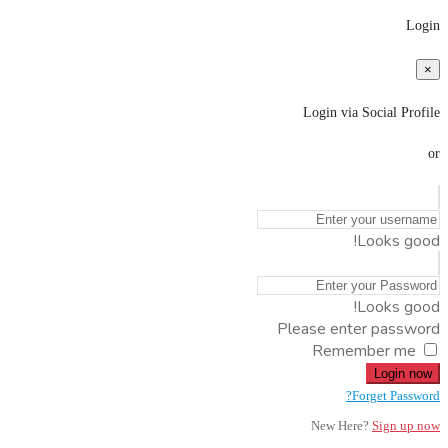
Login
×
Login via Social Profile
or
Looks good!
Looks good!
Please enter password
Remember me
Login now
Forget Password?
New Here?
Sign up now