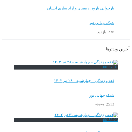
بازخوانی تاریخ : رمضان و آزاد سازی انسان
شبکه جهانی نور
236 بازدید
آخرین ویدئوها
00:57:01
فقه و زندگی – چهارشنبه – ۲۸ تیر ۱۴۰۲
شبکه جهانی نور
2513 views
00:53:23