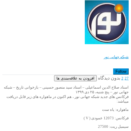
شبکه جهانی نور
Follow
بدون دیدگاه
افزودن به علاقه‌مندی ها
2
27
استاد صلاح الدین اسماعیلی – استاد سید منصور حسینی – بازخوانی تاریخ – شبکه
جهانی نور – پنج شنبه، ۲۵ دی ۱۳۹۹
فرکانس های جدید شبکه جهانی نور ، هم اکنون در ماهواره های زیر قابل دریافت
میباشد:
ماهواره: یاه ست
فرکانس: 12073 عمودی ( V )
سیمبل ریت: 27500