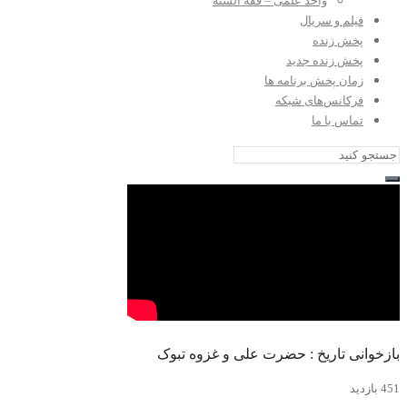
واحد علمی – فقه السنه
فیلم و سریال
پخش زنده
پخش زنده جدید
زمان پخش برنامه ها
فرکانس‌های شبکه
تماس با ما
بازخوانی تاریخ : حضرت علی و غزوه تبوک
451 بازدید