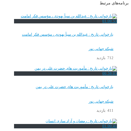
برنامه‌های مرتبط
01:00:53
بازخوانی تاریخ : عبدالله بن سبأ یهودی ، مؤسس فکر امامت
شبکه جهانی نور
712 بازدید
00:59:03
بازخوانی تاریخ : مأموریت های حضرت علی در یمن
شبکه جهانی نور
411 بازدید
01:00:41