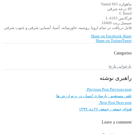
ماهواره Yamal 601
49 درجه شرقی
C Band
فرکانس 4183 L
سیمبل ریت 18400
قابل دریافت در تمام اروپا، روسیه، خاورمیانه، آسیا، آسیایی شرقی و جنوب شرقی
Share on Facebook
Share
Share on Twitter
Tweet
Categories
بازخوانی تاریخ
راهبری نوشته
Previous Post
Previous post:
تلفن مستقیم : بازسازی انسان در پرتو ارزش ها
Next Post
Next post:
فتوای جمعه – جمعه، ۲۶ دی ۱۳۹۹
Leave a comment