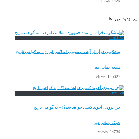
1429 views
پربازدید ترین ها
01:01:52
پیشگویی قرآن از آینده جمهوری اسلامی ایران – به گواهی تاریخ
شبکه جهانی نور
125627 views
00:59:20
چرا بزودی آخوند کشی خواهد شد؟! – به گواهی تاریخ
شبکه جهانی نور
94739 views