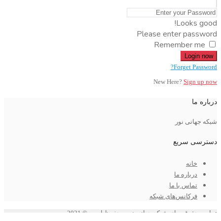
Looks good!
Please enter password
Remember me
Login now
Forget Password?
New Here?
Sign up now
درباره ما
شبکه جهانی نور
دسترسی سریع
خانه
درباره ما
تماس با ما
فرکانس‌های شبکه
تمامی حقوق برای شبکه جهانی نور محفوظ است © 2021