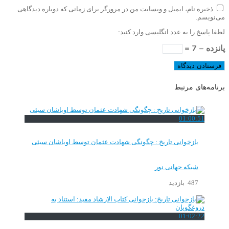
ذخیره نام، ایمیل و وبسایت من در مرورگر برای زمانی که دوباره دیدگاهی
می‌نویسم.
لطفا پاسخ را به عدد انگلیسی وارد کنید:
پانزده − 7 =
برنامه‌های مرتبط
01:00:51
بازخوانی تاریخ : چگونگی شهادت عثمان توسط اوباشان سبئی
شبکه جهانی نور
487 بازدید
01:02:22