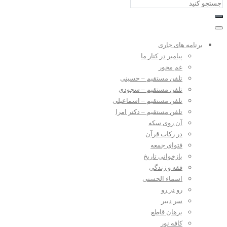
برنامه های جاری
پیامبر در کنار ما
غم مخور
تلفن مستقیم – حسینی
تلفن مستقیم – سجودی
تلفن مستقیم – اسماعیلی
تلفن مستقیم – دکتر امرا
آن روی سکه
در رکاب قرآن
فتوای جمعه
بازخوانی تاریخ
فقه و زندگی
اسماء الحسنی
رو در رو
سر دبیر
برهان قاطع
کافه نور