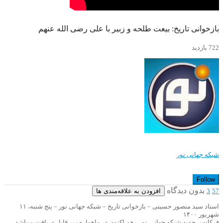
بازخوانی تاریخ: بیعت طلحه و زبیر با علی رضی الله عنهم
722 بازدید
شبکه جهانی نور
Follow
بدون دیدگاه
افزودن به علاقه‌مندی ها
3
57
استاد سید منصور حسینی – بازخوانی تاریخ – شبکه جهانی نور – پنج شنبه، ۱۱
شهریور ۱۴۰۰
فرکانس جدید شبکه جهانی نور ، هم اکنون در ماهواره زیر قابل دریافت میباشد