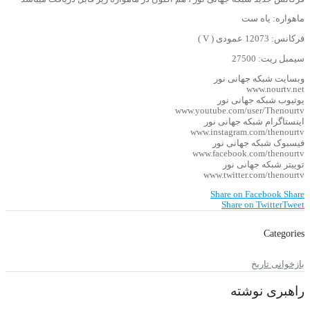
ماهواره: یاه ست
فرکانس: 12073 عمودی ( V )
سیمبل ریت: 27500
وبسایت شبکه جهانی نور
www.nourtv.net
یوتیوب شبکه جهانی نور
www.youtube.com/user/Thenourtv
اینستاگرام شبکه جهانی نور
www.instagram.com/thenourtv
فیسبوک شبکه جهانی نور
www.facebook.com/thenourtv
توییتر شبکه جهانی نور
www.twitter.com/thenourtv
Share on Facebook
Share
Share on Twitter
Tweet
Categories
بازخوانی تاریخ
راهبری نوشته