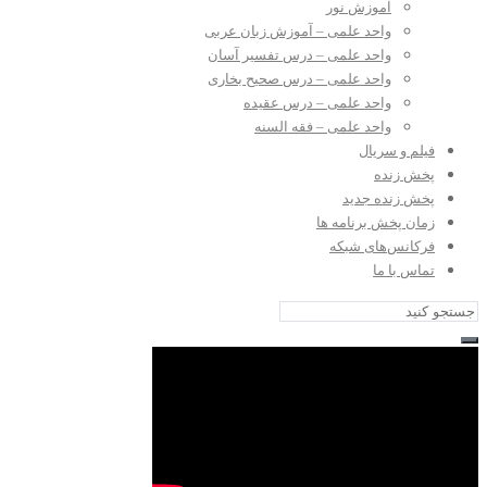
آموزش نور
واحد علمی – آموزش زبان عربی
واحد علمی – درس تفسیر آسان
واحد علمی – درس صحیح بخاری
واحد علمی – درس عقیده
واحد علمی – فقه السنه
فیلم و سریال
پخش زنده
پخش زنده جدید
زمان پخش برنامه ها
فرکانس‌های شبکه
تماس با ما