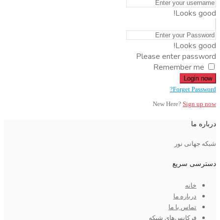
Looks good!
Looks good!
Please enter password
Remember me
Login now
Forget Password?
New Here?
Sign up now
درباره ما
شبکه جهانی نور
دسترسی سریع
خانه
درباره ما
تماس با ما
فرکانس‌های شبکه