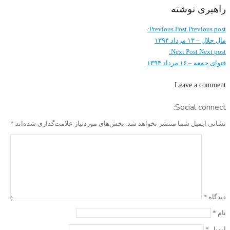
راهبری نوشته
Previous Post
Previous post:
مال حلال – ۱۳ مرداد ۱۳۹۴
Next Post
Next post:
فتوای جمعه – ۱۶ مرداد ۱۳۹۴
Leave a comment
Social connect:
نشانی ایمیل شما منتشر نخواهد شد.
بخش‌های موردنیاز علامت‌گذاری شده‌اند
*
دیدگاه
*
نام
*
ایمیل
*