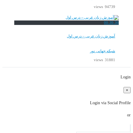
94739 views
00:30:36
آموزش زبان عربی – درس اول
شبکه جهانی نور
31881 views
Login
×
Login via Social Profile
or