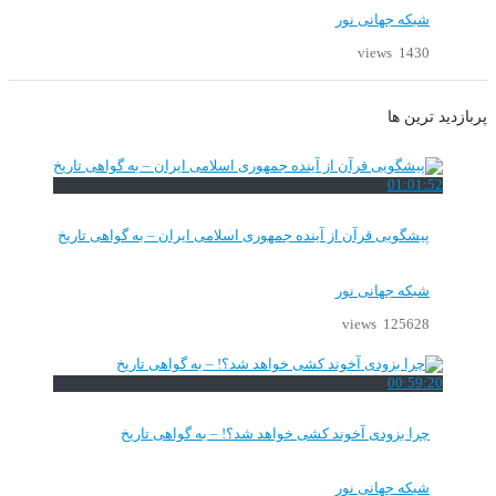
شبکه جهانی نور
1430 views
پربازدید ترین ها
01:01:52
پیشگویی قرآن از آینده جمهوری اسلامی ایران – به گواهی تاریخ
شبکه جهانی نور
125628 views
00:59:20
چرا بزودی آخوند کشی خواهد شد؟! – به گواهی تاریخ
شبکه جهانی نور