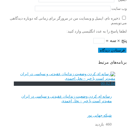
وب‌ سایت
ذخیره نام، ایمیل و وبسایت من در مرورگر برای زمانی که دوباره دیدگاهی
می‌نویسم.
لطفا پاسخ را به عدد انگلیسی وارد کنید:
پنج × سه =
برنامه‌های مرتبط
00:02:04
رسانه ای کردن وضعیت زندانیان عقیدتی و سیاسی در ایران
مفیدتر است یا خیر – نخل احمدی
شبکه جهانی نور
460 بازدید