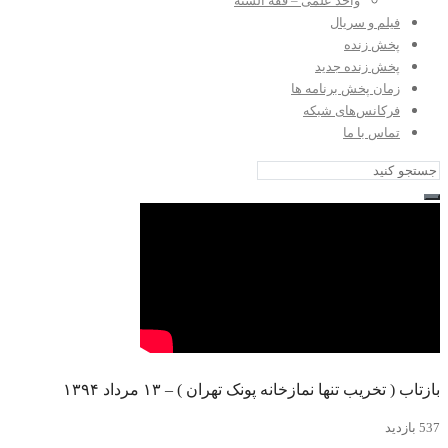
واحد علمی – فقه السنه
فیلم و سریال
پخش زنده
پخش زنده جدید
زمان پخش برنامه ها
فرکانس‌های شبکه
تماس با ما
بازتاب ( تخریب تنها نمازخانه پونک تهران ) – ۱۳ مرداد ۱۳۹۴
537 بازدید