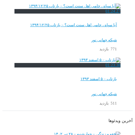
01:24:27
آیا سپاه ، حامی اهل سنت است؟ – بازتاب ۱۳۹۴/۱۲/۲۵
شبکه جهانی نور
771 بازدید
01:23:38
بازتاب – ۵ اسفند ۱۳۹۳
شبکه جهانی نور
511 بازدید
آخرین ویدئوها