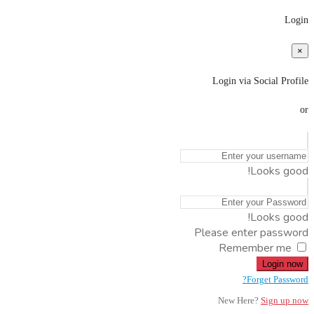
Login
×
Login via Social Profile
or
Looks good!
Looks good!
Please enter password
Remember me
Login now
Forget Password?
New Here?
Sign up now