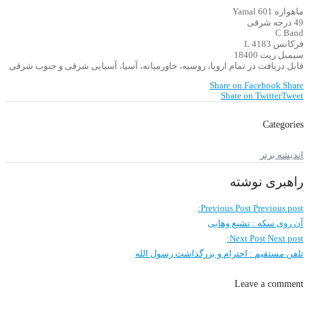
ماهواره Yamal 601
49 درجه شرقی
C Band
فرکانس 4183 L
سیمبل ریت 18400
قابل دریافت در تمام اروپا، روسیه، خاورمیانه، آسیا، آسیایی شرقی و جنوب شرقی
Share on Facebook
Share
Share on Twitter
Tweet
Categories
اندیشه برتر
راهبری نوشته
Previous Post
Previous post:
آن روی سکه : تشیع وهابی
Next Post
Next post:
تلفن مستقیم : احترام و بزرگداشت رسول الله
Leave a comment