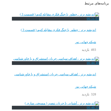
برنامه‌های مرتبط
00:51:05
اندیشه برتر : چطور با جنگ فکری مقابله کنیم ( قسمت 3 )
شبکه جهانی نور
493 بازدید
00:44:40
اندیشه برتر : اهداف سیاسی جریان استشراق و یا خاورشناسی
شبکه جهانی نور
328 بازدید
00:48:35