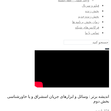
واحد علمی – فقه السنه
فیلم و سریال
پخش زنده
پخش زنده جدید
زمان پخش برنامه ها
فرکانس‌های شبکه
تماس با ما
اندیشه برتر : وسائل و ابزارهای جریان اسشراق و یا خاورشناسی
بخش دوم
374 بازدید