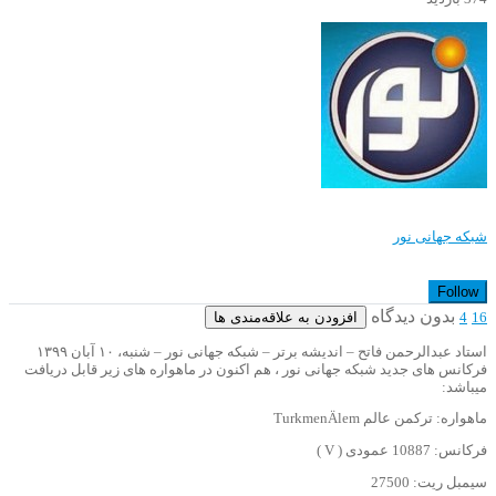
شبکه جهانی نور
Follow
بدون دیدگاه
افزودن به علاقه‌مندی ها
4
16
استاد عبدالرحمن فاتح – اندیشه برتر – شبکه جهانی نور – شنبه، ۱۰ آبان ۱۳۹۹
فرکانس های جدید شبکه جهانی نور ، هم اکنون در ماهواره های زیر قابل دریافت
میباشد:
ماهواره: ترکمن عالم TurkmenÄlem
فرکانس: 10887 عمودی ( V )
سیمبل ریت: 27500