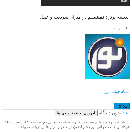
اندیشه برتر : فمینیسم در میزان شریعت و عقل
518 بازدید
شبکه جهانی نور
Follow
بدون دیدگاه
افزودن به علاقه‌مندی ها
2
40
استاد عبدالرحمن فاتح — اندیشه برتر – شبکه جهانی نور – شنبه، ۱۴ اسفند ۱۴۰۰
فرکانس شبکه جهانی نور ، هم اکنون در ماهواره زیر قابل دریافت میباشد