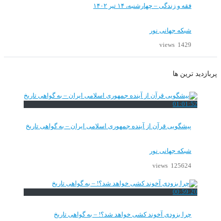
فقه و زندگی – چهارشنبه، ۱۴ تیر ۱۴۰۲
شبکه جهانی نور
1429 views
پربازدید ترین ها
01:01:52
پیشگویی قرآن از آینده جمهوری اسلامی ایران – به گواهی تاریخ
شبکه جهانی نور
125624 views
00:59:20
چرا بزودی آخوند کشی خواهد شد؟! – به گواهی تاریخ