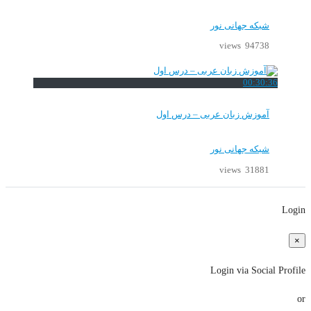
شبکه جهانی نور
94738 views
00:30:36
آموزش زبان عربی – درس اول
شبکه جهانی نور
31881 views
Login
×
Login via Social Profile
or