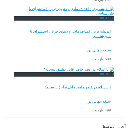
00:42:56
اندیشه برتر : اهداف مادی و دنیوی جریان استشراق یا
خاورشناسی
شبکه جهانی نور
509 بازدید
00:36:54
آیا اسلام در عصر حاضر قابل تطبیق نیست؟
شبکه جهانی نور
499 بازدید
آخرین ویدئوها