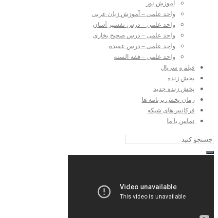
آموزش نور
واحد علمی – آموزش زبان عربی
واحد علمی – درس تفسیر آسان
واحد علمی – درس صحیح بخاری
واحد علمی – درس عقیده
واحد علمی – فقه السنه
فیلم و سریال
پخش زنده
پخش زنده جدید
زمان پخش برنامه ها
فرکانس‌های شبکه
تماس با ما