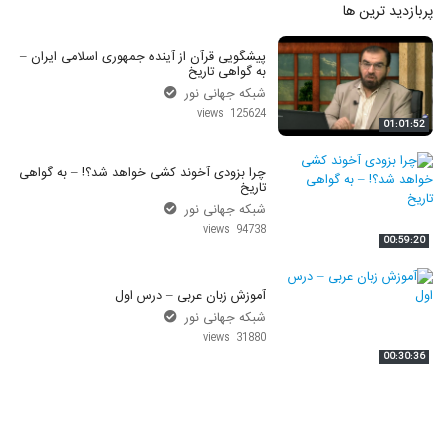
پربازدید ترین ها
پیشگویی قرآن از آینده جمهوری اسلامی ایران –
به گواهی تاریخ
شبکه جهانی نور
125624 views
01:01:52
چرا بزودی آخوند کشی خواهد شد؟! – به گواهی
تاریخ
شبکه جهانی نور
94738 views
00:59:20
آموزش زبان عربی – درس اول
شبکه جهانی نور
31880 views
00:30:36