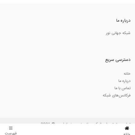
درباره ما
شبکه جهانی نور
دسترسی سریع
خانه
درباره ما
تماس با ما
فرکانس‌های شبکه
تمامی حقوق برای شبکه جهانی نور محفوظ است © 2021
فهرست
خانه