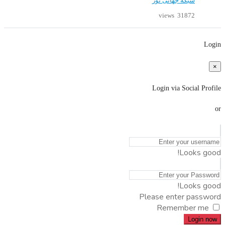
شبکه جهانی نور
31872 views
Login
×
Login via Social Profile
or
Looks good!
Looks good!
Please enter password
Remember me
Login now