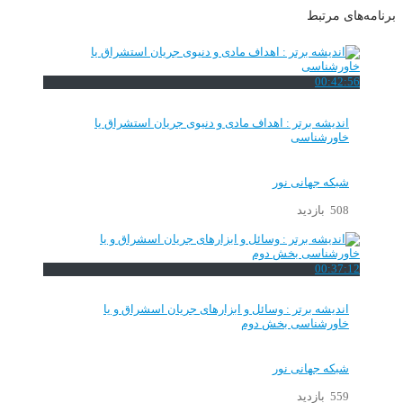
برنامه‌های مرتبط
00:42:56
اندیشه برتر : اهداف مادی و دنیوی جریان استشراق یا
خاورشناسی
شبکه جهانی نور
508 بازدید
00:37:12
اندیشه برتر : وسائل و ابزارهای جریان اسشراق و یا
خاورشناسی بخش دوم
شبکه جهانی نور
559 بازدید