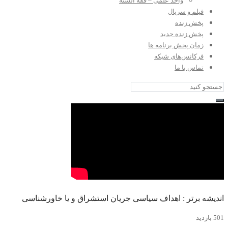
واحد علمی – فقه السنه
فیلم و سریال
پخش زنده
پخش زنده جدید
زمان پخش برنامه ها
فرکانس‌های شبکه
تماس با ما
اندیشه برتر : اهداف سیاسی جریان استشراق و یا خاورشناسی
501 بازدید