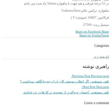
در 53 درجه شرقی و هم جهت با ماهواره Yahsat یاه ست می باشد
ماهواره: ترکمن عالم TurkmenÄlem
فرکانس: 10887 عمودی ( V )
سیمبل ریت: 27500
Share on Facebook
Share
Share on Twitter
Tweet
Categories
اندیشه برتر
راهبری نوشته
Previous Post
Previous post:
تلفن مستقیم : اگر انقلاب نمیشد، الان ایران چه جایگاهی میداشت ؟
Next Post
Next post:
تلفن مستقیم : احسان به والدین از محبوبترین کارها در نزد خداوند
Leave a comment