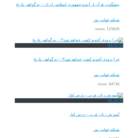
پیشگویی قرآن از آینده جمهوری اسلامی ایران – به گواهی تاریخ
شبکه جهانی نور
125620 views
00:59:20
چرا بزودی آخوند کشی خواهد شد؟! – به گواهی تاریخ
شبکه جهانی نور
94736 views
00:30:36
آموزش زبان عربی – درس اول
شبکه جهانی نور