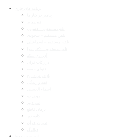
برنامه های جاری
پیامبر در کنار ما
غم مخور
تلفن مستقیم – حسینی
تلفن مستقیم – سجودی
تلفن مستقیم – اسماعیلی
تلفن مستقیم – دکتر امرا
آن روی سکه
در رکاب قرآن
فتوای جمعه
بازخوانی تاریخ
فقه و زندگی
اسماء الحسنی
رو در رو
سر دبیر
برهان قاطع
کافه نور
تدبر در قرآن
دیالوگ
آرشیو برنامه‌ها