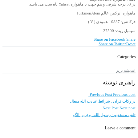
در 53 درجه شرقی و هم جهت با ماهواره Yahsat یاه ست می باشد
ماهواره: ترکمن عالم TurkmenÄlem
فرکانس: 10887 عمودی ( V )
سیمبل ریت: 27500
Share on Facebook
Share
Share on Twitter
Tweet
Categories
اندیشه برتر
راهبری نوشته
Previous Post
Previous post:
در رکاب قرآن : شرائط عبادت الله متعال
Next Post
Next post:
تلفن مستقیم : رسول الله، برترین الگو
Leave a comment