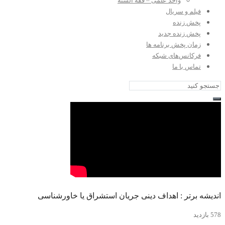
واحد علمی – فقه السنه
فیلم و سریال
پخش زنده
پخش زنده جدید
زمان پخش برنامه ها
فرکانس‌های شبکه
تماس با ما
اندیشه برتر : اهداف دینی جریان استشراق یا خاورشناسی
578 بازدید