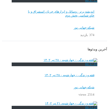
00:37:12
اندیشه برتر : وسائل و ابزارهای جریان اسشراق و یا
خاورشناسی بخش دوم
شبکه جهانی نور
374 بازدید
آخرین ویدئوها
00:57:01
فقه و زندگی – چهارشنبه – ۲۸ تیر ۱۴۰۲
شبکه جهانی نور
2514 views
00:53:23