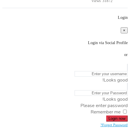
31872 views
Login
×
Login via Social Profile
or
Looks good!
Looks good!
Please enter password
Remember me
Login now
Forget Password?