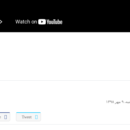
۱۳۹۸
e
Tweet