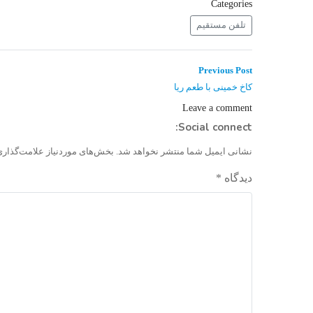
Categories
تلفن مستقیم
راهبری
Previous
Previous Post
post:
نوشته
کاخ خمینی با طعم ریا
Leave a comment
Social connect:
نشانی ایمیل شما منتشر نخواهد شد.
بخش‌های موردنیاز علامت‌گذاری
دیدگاه
*