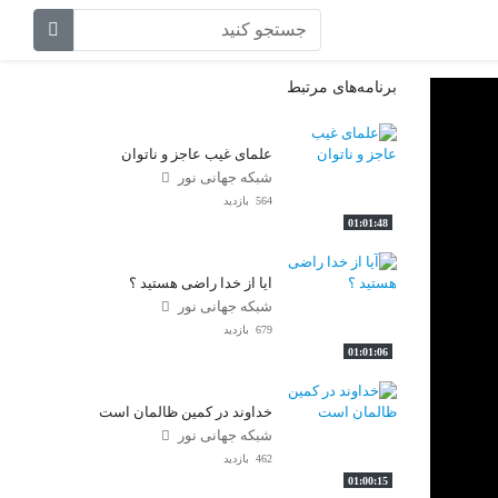
برنامه‌های مرتبط
علمای غیب عاجز و ناتوان
شبکه جهانی نور
564 بازدید
01:01:48
آیا از خدا راضی هستید ؟
شبکه جهانی نور
679 بازدید
01:01:06
خداوند در کمین ظالمان است
شبکه جهانی نور
462 بازدید
01:00:15