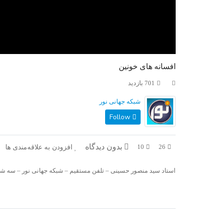
افسانه های خونین
701 بازدید
شبکه جهانی نور
Follow
بدون دیدگاه
افزودن به علاقه‌مندی ها
10
26
استاد سید منصور حسینی – تلفن مستقیم – شبکه جهانی نور – سه شنبه، ۹ مهر 