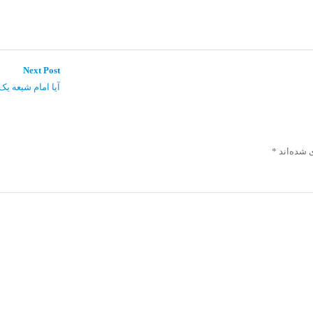
Next
Next Post
post:
آیا امام شیعه یک
 شده‌اند
*