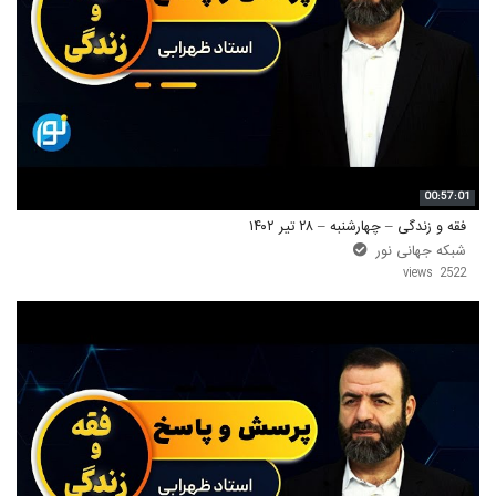
00:57:01
فقه و زندگی – چهارشنبه – ۲۸ تیر ۱۴۰۲
شبکه جهانی نور
2522 views