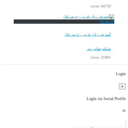
94739 views
00:30:36
آموزش زبان عربی – درس اول
شبکه جهانی نور
31881 views
Login
×
Login via Social Profile
or