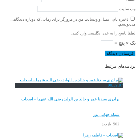
وب‌ سایت
ذخیره نام، ایمیل و وبسایت من در مرورگر برای زمانی که دوباره دیدگاهی
می‌نویسم.
لطفا پاسخ را به عدد انگلیسی وارد کنید:
یک × پنج =
برنامه‌های مرتبط
00:59:07
برادری سیدنا عمر و خالد بن الولید رضی الله عنهما – اصحاب
شبکه جهانی نور
502 بازدید