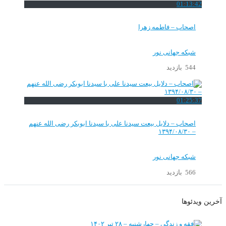
01:13:42
اصحاب – فاطمه زهرا
شبکه جهانی نور
544 بازدید
01:25:37
اصحاب – دلایل بیعت سیدنا علی با سیدنا ابوبکر رضی الله عنهم
– ۱۳۹۴/۰۸/۳۰
شبکه جهانی نور
566 بازدید
آخرین ویدئوها