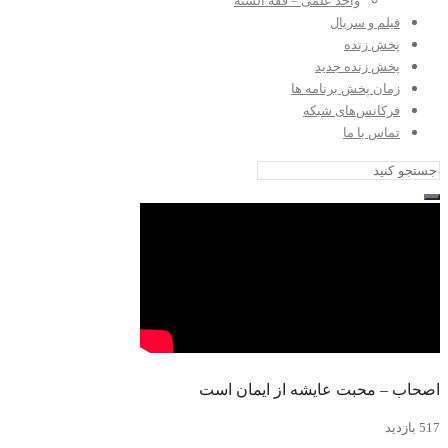
واحد علمی – فقه السنه
فیلم و سریال
پخش زنده
پخش زنده جدید
زمان پخش برنامه ها
فرکانس‌های شبکه
تماس با ما
اصحاب – محبت عایشه از ایمان است
517 بازدید