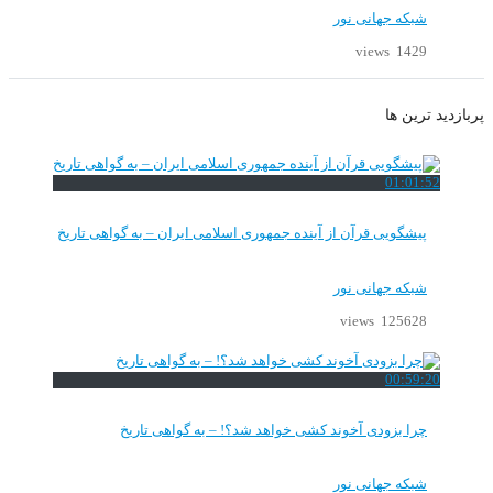
شبکه جهانی نور
1429 views
پربازدید ترین ها
01:01:52
پیشگویی قرآن از آینده جمهوری اسلامی ایران – به گواهی تاریخ
شبکه جهانی نور
125628 views
00:59:20
چرا بزودی آخوند کشی خواهد شد؟! – به گواهی تاریخ
شبکه جهانی نور