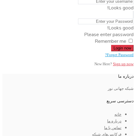
Looks good!
Looks good!
Please enter password
Remember me
Login now
Forget Password?
New Here?
Sign up now
درباره ما
شبکه جهانی نور
دسترسی سریع
خانه
درباره ما
تماس با ما
فرکانس‌های شبکه