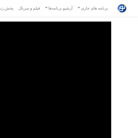
برنامه های جاری
آرشیو برنامه‌ها
فیلم و سریال
پخش زند