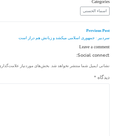
Categories
اسماء الحسنی
راهبری
Previous
Previous Post
post:
نوشته
سردبیر : جمهوری اسلامی میکشد و زبانش هم دراز است
Leave a comment
Social connect:
نشانی ایمیل شما منتشر نخواهد شد.
بخش‌های موردنیاز علامت‌گذاری
دیدگاه
*