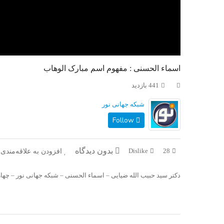
اسماء الحسنی : مفهوم اسم مبارک الوهاب
441 بازدید
شبکه جهانی نور
Follow
بدون دیدگاه
افزودن به علاقه‌مندی 
Dislike
28
دکتر سید حبیب الله ضیایی – اسماء الحسنی – شبکه جهانی نور – چهارشنبه، ۲۸ خرد