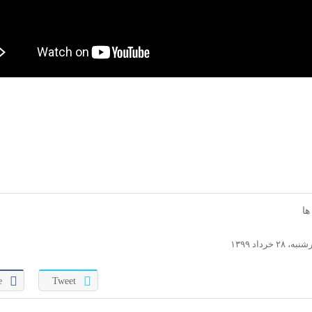
ها
اد ۱۳۹۹
e
Tweet