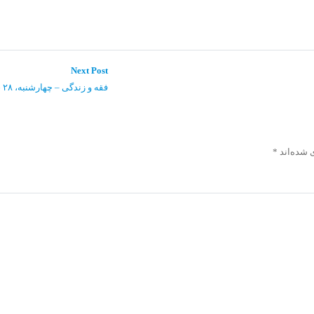
Next
Next Post
post:
فقه و زندگی – چهارشنبه، ۲۸ خرداد ۱۳۹۹
 شده‌اند
*