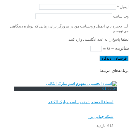
ایمیل
*
وب‌ سایت
ذخیره نام، ایمیل و وبسایت من در مرورگر برای زمانی که دوباره دیدگاهی
می‌نویسم.
لطفا پاسخ را به عدد انگلیسی وارد کنید:
شانزده − 6 =
برنامه‌های مرتبط
01:00:54
اسماء الحسنی : مفهوم اسم مبارک الکافی
شبکه جهانی نور
615 بازدید