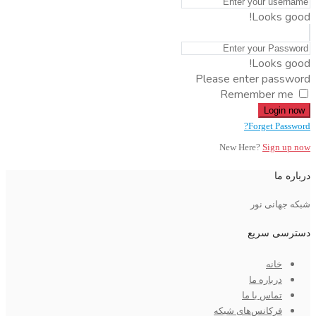
Looks good!
Looks good!
Please enter password
Remember me
Login now
Forget Password?
New Here?
Sign up now
درباره ما
شبکه جهانی نور
دسترسی سریع
خانه
درباره ما
تماس با ما
فرکانس‌های شبکه