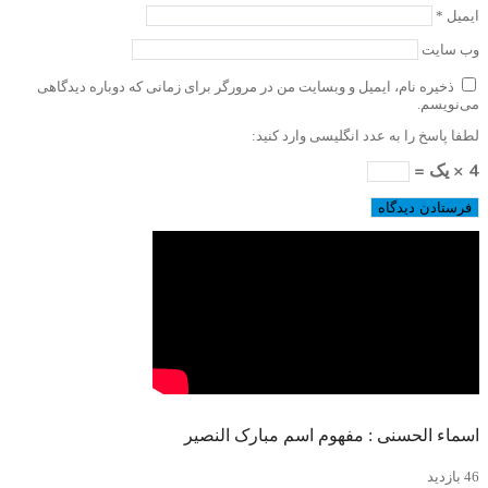
ایمیل
*
وب‌ سایت
ذخیره نام، ایمیل و وبسایت من در مرورگر برای زمانی که دوباره دیدگاهی
می‌نویسم.
لطفا پاسخ را به عدد انگلیسی وارد کنید:
4 × یک =
اسماء الحسنی : مفهوم اسم مبارک النصیر
46 بازدید