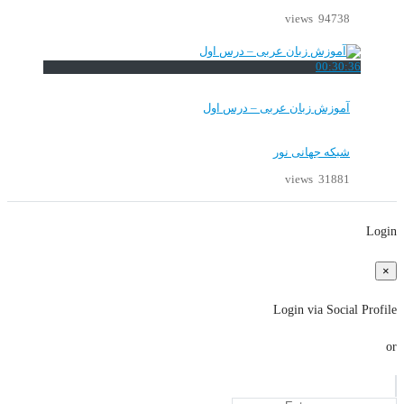
94738 views
00:30:36
آموزش زبان عربی – درس اول
شبکه جهانی نور
31881 views
Login
×
Login via Social Profile
or