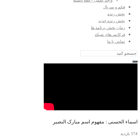
واحد علمی – فقه السنه
فیلم و سریال
پخش زنده
پخش زنده جدید
زمان پخش برنامه ها
فرکانس‌های شبکه
تماس با ما
اسماء الحسنی : مفهوم اسم مبارک النصیر
574 بازدید