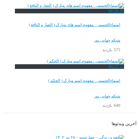
00:59:50
اسماءالحسنی : مفهوم اسم های مبارک ( الضار و النافع )
شبکه جهانی نور
575 بازدید
00:57:51
اسماءالحسنی : مفهوم اسم مبارک ( الحکم )
شبکه جهانی نور
640 بازدید
آخرین ویدئوها