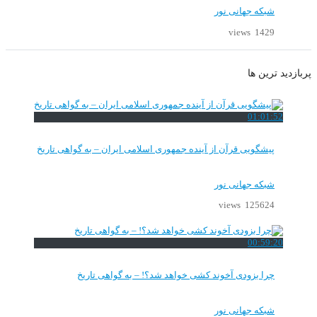
شبکه جهانی نور
1429 views
پربازدید ترین ها
01:01:52
پیشگویی قرآن از آینده جمهوری اسلامی ایران – به گواهی تاریخ
شبکه جهانی نور
125624 views
00:59:20
چرا بزودی آخوند کشی خواهد شد؟! – به گواهی تاریخ
شبکه جهانی نور