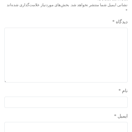
نشانی ایمیل شما منتشر نخواهد شد.
بخش‌های موردنیاز علامت‌گذاری شده‌اند
واحد علمی – درس تفسیر آسان
*
واحد علمی – درس صحیح بخاری
دیدگاه
*
واحد علمی – درس عقیده
واحد علمی – فقه السنه
نام
*
ایمیل
*