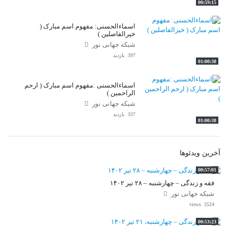
00:59:15
اسماءالحسنی: مفهوم اسم مبارک (
خیرالفاصلین )
شبکه جهانی نور
397 بازدید
01:00:38
اسماءالحسنی :مفهوم اسم مبارک ( ارحم
الراحمین )
شبکه جهانی نور
337 بازدید
01:00:38
آخرین ویدئوها
00:57:01
فقه و زندگی – چهارشنبه – ۲۸ تیر ۱۴۰۲
شبکه جهانی نور
2524 views
00:53:23