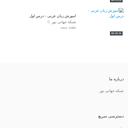
00:59:20
آموزش زبان عربی – درس اول
شبکه جهانی نور
31883 views
00:30:36
درباره ما
شبکه جهانی نور
دسترسی سریع