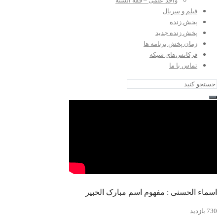
واحد علمی – فقه السنه
فیلم و سریال
پخش زنده
پخش زنده جدید
زمان پخش برنامه ها
فرکانس‌های شبکه
تماس با ما
اسماء الحسنی : مفهوم اسم مبارک الخبیر
730 بازدید