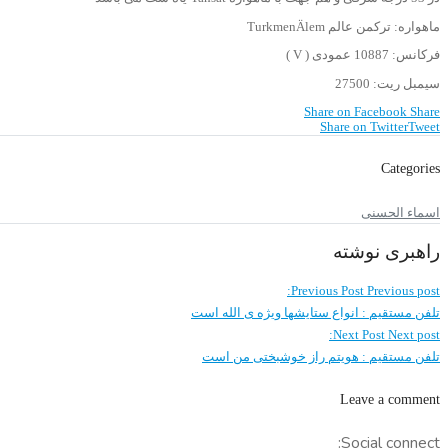
ماهواره: ترکمن عالم TurkmenÄlem
فرکانس: 10887 عمودی ( V )
سیمبل ریت: 27500
Share on Facebook
Share
Share on Twitter
Tweet
Categories
اسماء الحسنی
راهبری نوشته
Previous Post
Previous post:
تلفن مستقیم : انواع ستایشها ویژه ی الله است
Next Post
Next post:
تلفن مستقیم : هویتم راز خوشبختی من است
Leave a comment
Social connect: