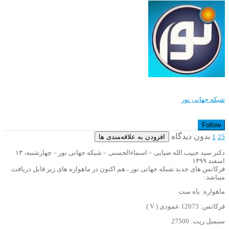
شبکه جهانی نور
Follow
بدون دیدگاه
افزودن به علاقه‌مندی ها
1
25
دکتر سید حبیب الله ضیایی – اسماءالحسنی – شبکه جهانی نور – چهارشنبه، ۱۳
اسفند ۱۳۹۹
فرکانس های جدید شبکه جهانی نور ، هم اکنون در ماهواره های زیر قابل دریافت
میباشد:
ماهواره: یاه ست
فرکانس: 12073 عمودی ( V )
سیمبل ریت: 27500