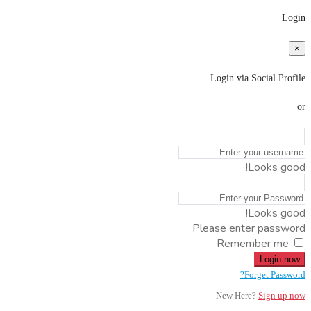
Login
×
Login via Social Profile
or
Looks good!
Looks good!
Please enter password
Remember me
Login now
Forget Password?
New Here?
Sign up now