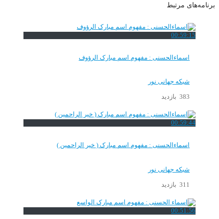
برنامه‌های مرتبط
00:59:15
اسماءالحسنی : مفهوم اسم مبارک الرؤوف
شبکه جهانی نور
383 بازدید
00:59:44
اسماءالحسنی : مفهوم اسم مبارک ( خیر الراحمین )
شبکه جهانی نور
311 بازدید
00:51:56