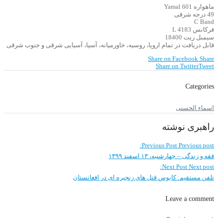
ماهواره Yamal 601
49 درجه شرقی
C Band
فرکانس 4183 L
سیمبل ریت 18400
قابل دریافت در تمام اروپا، روسیه، خاورمیانه، آسیا، آسیایی شرقی و جنوب شرقی
Share on Facebook
Share
Share on Twitter
Tweet
Categories
اسماء الحسنی
راهبری نوشته
Previous Post
Previous post:
فقه و زندگی – چهارشنبه، ۱۳ اسفند ۱۳۹۹
Next Post
Next post:
تلفن مستقیم: کابوس قتل های زنجیره ای در افغانستان
Leave a comment