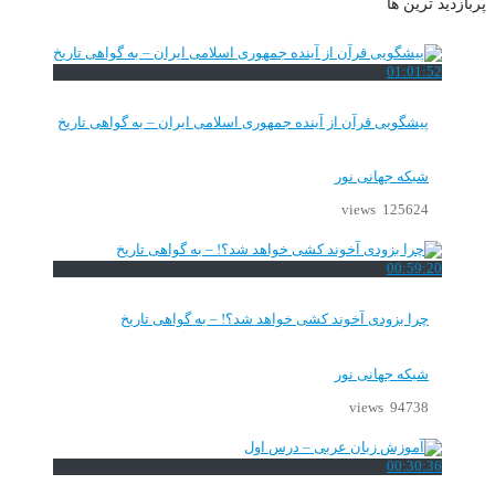
پربازدید ترین ها
01:01:52
پیشگویی قرآن از آینده جمهوری اسلامی ایران – به گواهی تاریخ
شبکه جهانی نور
125624 views
00:59:20
چرا بزودی آخوند کشی خواهد شد؟! – به گواهی تاریخ
شبکه جهانی نور
94738 views
00:30:36