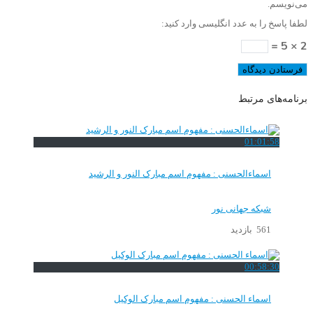
می‌نویسم.
لطفا پاسخ را به عدد انگلیسی وارد کنید:
2 × 5 =
برنامه‌های مرتبط
01:01:58
اسماءالحسنی : مفهوم اسم مبارک النور و الرشید
شبکه جهانی نور
561 بازدید
00:58:30
اسماء الحسنی : مفهوم اسم مبارک الوکیل