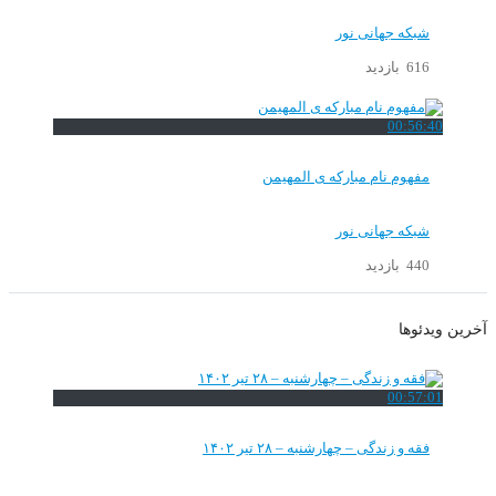
شبکه جهانی نور
616 بازدید
00:56:40
مفهوم نام مبارکه ی المهیمن
شبکه جهانی نور
440 بازدید
آخرین ویدئوها
00:57:01
فقه و زندگی – چهارشنبه – ۲۸ تیر ۱۴۰۲