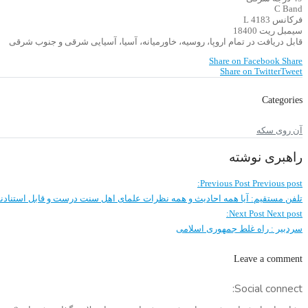
C Band
فرکانس 4183 L
سیمبل ریت 18400
قابل دریافت در تمام اروپا، روسیه، خاورمیانه، آسیا، آسیایی شرقی و جنوب شرقی
Share on Facebook
Share
Share on Twitter
Tweet
Categories
آن روی سکه
راهبری نوشته
Previous Post
Previous post:
تلفن مستقیم: آیا همه احادیث و همه نظرات علمای اهل سنت درست و قابل استنادن
Next Post
Next post:
سردبیر : راه غلط جمهوری اسلامی
Leave a comment
Social connect: