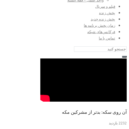
واحد علمی – فقه السنه
فیلم و سریال
پخش زنده
پخش زنده جدید
زمان پخش برنامه ها
فرکانس‌های شبکه
تماس با ما
آن روی سکه: بدتر از مشرکین مکه
2232 بازدید