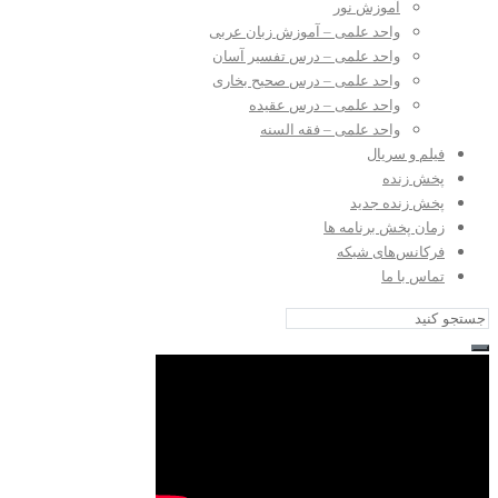
آموزش نور
واحد علمی – آموزش زبان عربی
واحد علمی – درس تفسیر آسان
واحد علمی – درس صحیح بخاری
واحد علمی – درس عقیده
واحد علمی – فقه السنه
فیلم و سریال
پخش زنده
پخش زنده جدید
زمان پخش برنامه ها
فرکانس‌های شبکه
تماس با ما