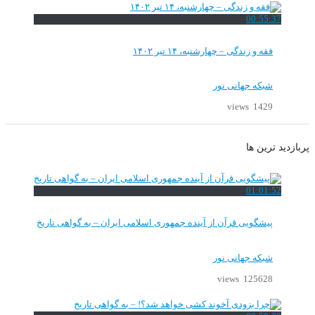
00:55:37
فقه و زندگی – چهارشنبه، ۱۴ تیر ۱۴۰۲
شبکه جهانی نور
1429 views
پربازدید ترین ها
01:01:52
پیشگویی قرآن از آینده جمهوری اسلامی ایران – به گواهی تاریخ
شبکه جهانی نور
125628 views