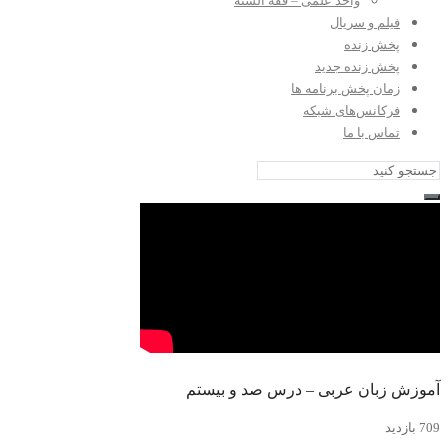
واحد علمی – فقه السنه
فیلم و سریال
پخش زنده
پخش زنده جدید
زمان پخش برنامه ها
فرکانس‌های شبکه
تماس با ما
آموزش زبان عربی – درس صد و بیستم
709 بازدید