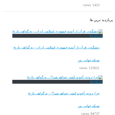
1423 views
پربازدید ترین ها
01:01:52
پیشگویی قرآن از آینده جمهوری اسلامی ایران – به گواهی تاریخ
شبکه جهانی نور
125621 views
00:59:20
چرا بزودی آخوند کشی خواهد شد؟! – به گواهی تاریخ
شبکه جهانی نور
94737 views