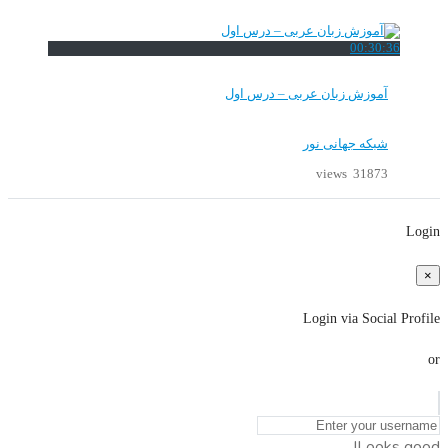
00:30:36
آموزش زبان عربی – درس اول
شبکه جهانی نور
31873 views
Login
×
Login via Social Profile
or
Looks good!