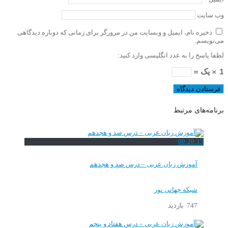
وب‌ سایت
ذخیره نام، ایمیل و وبسایت من در مرورگر برای زمانی که دوباره دیدگاهی
می‌نویسم.
لطفا پاسخ را به عدد انگلیسی وارد کنید:
1 × یک =
برنامه‌های مرتبط
00:20:15
آموزش زبان عربی – درس صد و هجدهم
شبکه جهانی نور
747 بازدید