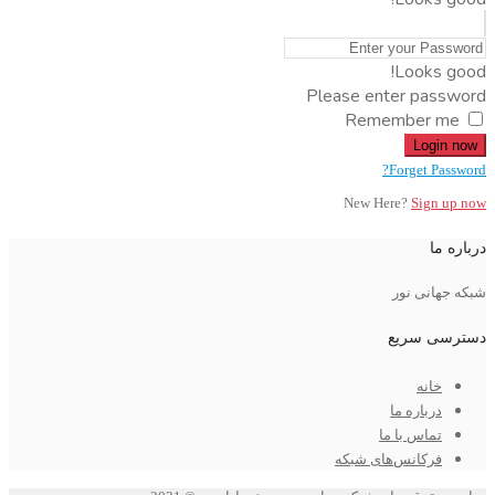
Looks good!
Please enter password
Remember me
Login now
Forget Password?
New Here?
Sign up now
درباره ما
شبکه جهانی نور
دسترسی سریع
خانه
درباره ما
تماس با ما
فرکانس‌های شبکه