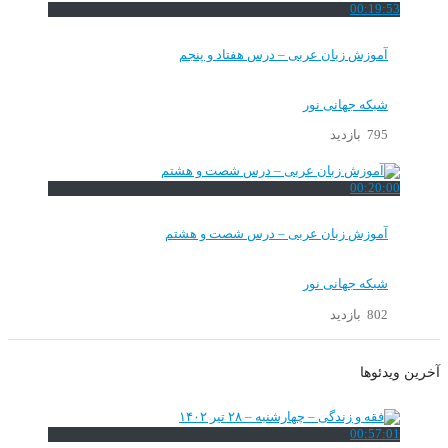
00:19:53
آموزش زبان عربی – درس هفتاد و پنجم
شبکه جهانی نور
795 بازدید
00:20:00
آموزش زبان عربی – درس شصت و هشتم
شبکه جهانی نور
802 بازدید
آخرین ویدئوها
00:57:01