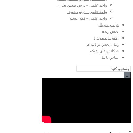
واحد علمی – درس صحیح بخاری
واحد علمی – درس عقیده
واحد علمی – فقه السنه
فیلم و سریال
پخش زنده
پخش زنده جدید
زمان پخش برنامه ها
فرکانس‌های شبکه
تماس با ما