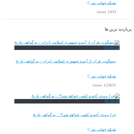
شبکه جهانی نور
1433 views
پربازدید ترین ها
01:01:52
پیشگویی قرآن از آینده جمهوری اسلامی ایران – به گواهی تاریخ
شبکه جهانی نور
125631 views
00:59:20
چرا بزودی آخوند کشی خواهد شد؟! – به گواهی تاریخ
شبکه جهانی نور