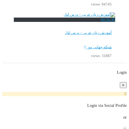
94745 views
00:30:36
آموزش زبان عربی – درس اول
شبکه جهانی نور
31887 views
Login
×
Login via Social Profile
or