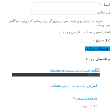
ایمیل
*
وب‌ سایت
ذخیره نام، ایمیل و وبسایت من در مرورگر برای زمانی که دوباره دیدگاهی
می‌نویسم.
لطفا پاسخ را به عدد انگلیسی وارد کنید:
17 − پنج =
برنامه‌های مرتبط
00:23:59
آموزش زبان عربی – درس هشتادم
شبکه جهانی نور
2317 بازدید