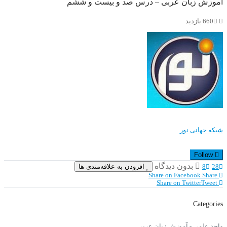
آموزش زبان عربی – درس صد و بيست و ششم
660 بازدید
شبکه جهانی نور
Follow
بدون دیدگاه
افزودن به علاقه‌مندی ها
8
28
Share on Facebook
Share
Share on Twitter
Tweet
Categories
واحد علمی - آموزش زبان عربی