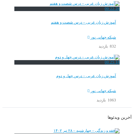
00:22:28
آموزش زبان عربی – درس شصت و هفتم
شبکه جهانی نور
832 بازدید
00:25:18
آموزش زبان عربی – درس چهل و دوم
شبکه جهانی نور
1063 بازدید
آخرین ویدئوها